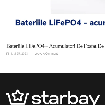
Bateriile LiFePO4 – Acumulatori De Fosfat De L
Mai 25, 2023
Leave A Comment