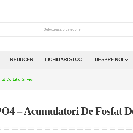
REDUCERI
LICHIDARI STOC
DESPRE NOI
t De Litiu Și Fier"
PO4 – Acumulatori De Fosfat D