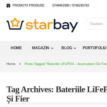
PROMOTII PRODUSE
0749461590 / 0746245743
HOME
MAGAZIN
BLOG
PORTOFOLIU
Home
Posts Tagged "Bateriile LiFePO4 – Acumulatori De Fosfa
Tag Archives: Bateriile LiFe
Și Fier