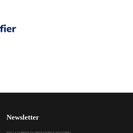
Newsletter
FITI LA CURENT CU REDUCERILE NOASTRE!