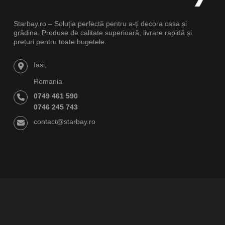
Starbay.ro – Soluția perfectă pentru a-ți decora casa și
grădina. Produse de calitate superioară, livrare rapidă și
prețuri pentru toate bugetele.
Iasi,
Romania
0749 461 590
0746 245 743
contact@starbay.ro