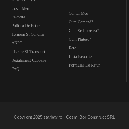
Cosul Meu
Contul Meu
Favorite
Cum Comand?
Politica De Retur
Cum Se Livreaza?
Termeni Si Conditii
Cum Platesc?
ANPC
Rate
Livrare Și Transport
Lista Favorite
Regulament Cupoane
Formular De Retur
FAQ
Copyright 2025 starbay.ro ~Cosmi Bor Construct SRL