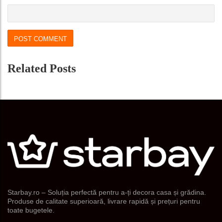
Related Posts
Starbay.ro – Soluția perfectă pentru a-ți decora casa și grădina.
Produse de calitate superioară, livrare rapidă și prețuri pentru
toate bugetele.