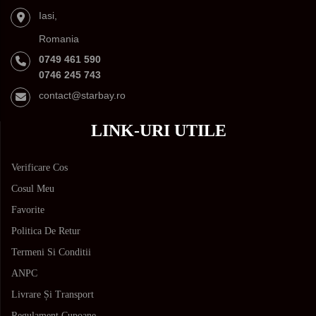
Iasi,
Romania
0749 461 590
0746 245 743
contact@starbay.ro
LINK-URI UTILE
Verificare Cos
Cosul Meu
Favorite
Politica De Retur
Termeni Si Conditii
ANPC
Livrare Și Transport
Regulament Cupoane