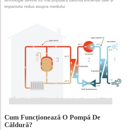
impactului redus asupra mediului.
Cum Funcționează O Pompă De
Căldură?