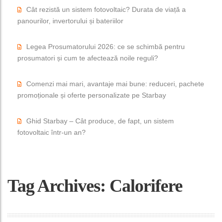
Cât rezistă un sistem fotovoltaic? Durata de viață a
panourilor, invertorului și bateriilor
Legea Prosumatorului 2026: ce se schimbă pentru
prosumatori și cum te afectează noile reguli?
Comenzi mai mari, avantaje mai bune: reduceri, pachete
promoționale și oferte personalizate pe Starbay
Ghid Starbay – Cât produce, de fapt, un sistem
fotovoltaic într-un an?
Tag Archives: Calorifere