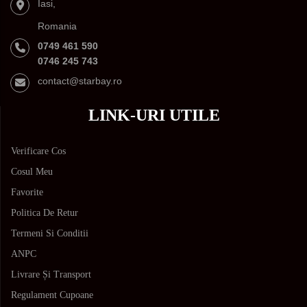
Iasi,
Romania
0749 461 590
0746 245 743
contact@starbay.ro
LINK-URI UTILE
Verificare Cos
Cosul Meu
Favorite
Politica De Retur
Termeni Si Conditii
ANPC
Livrare Și Transport
Regulament Cupoane