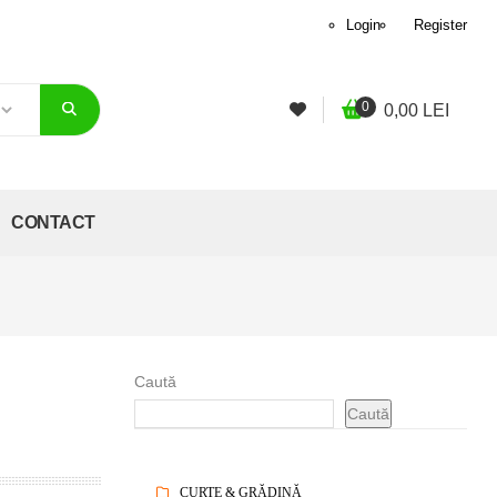
Login
Register
0
0,00
LEI
CONTACT
Caută
Caută
CURTE & GRĂDINĂ