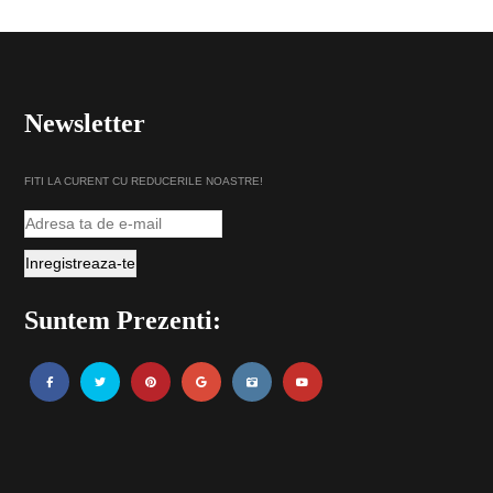
Newsletter
FITI LA CURENT CU REDUCERILE NOASTRE!
Suntem Prezenti: