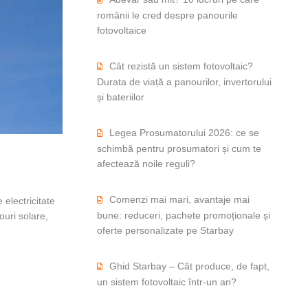
românii le cred despre panourile
fotovoltaice
Cât rezistă un sistem fotovoltaic?
Durata de viață a panourilor, invertorului
și bateriilor
Legea Prosumatorului 2026: ce se
schimbă pentru prosumatori și cum te
afectează noile reguli?
Comenzi mai mari, avantaje mai
electricitate
bune: reduceri, pachete promoționale și
ouri solare,
oferte personalizate pe Starbay
Ghid Starbay – Cât produce, de fapt,
un sistem fotovoltaic într-un an?