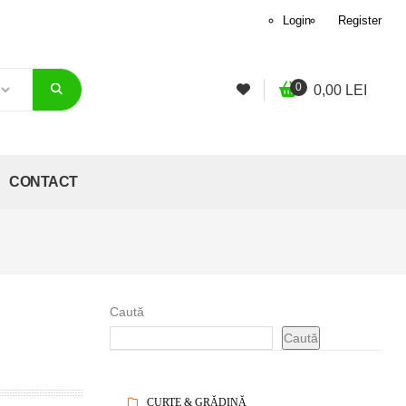
Login
Register
0
0,00
LEI
CONTACT
Caută
Caută
CURTE & GRĂDINĂ