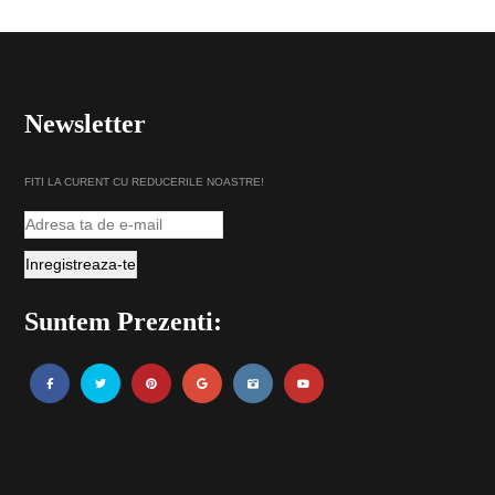
Newsletter
FITI LA CURENT CU REDUCERILE NOASTRE!
Suntem Prezenti: