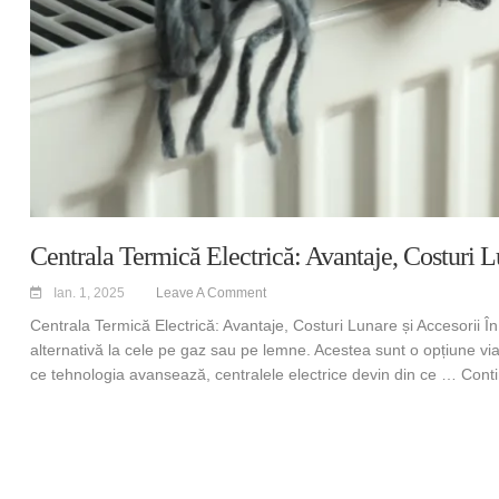
Centrala Termică Electrică: Avantaje, Costuri L
Ian. 1, 2025
Leave A Comment
Centrala Termică Electrică: Avantaje, Costuri Lunare și Accesorii În u
alternativă la cele pe gaz sau pe lemne. Acestea sunt o opțiune via
ce tehnologia avansează, centralele electrice devin din ce …
Cont