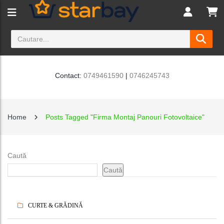
Contact:
0749461590
|
0746245743
Home
Posts Tagged "Firma Montaj Panouri Fotovoltaice"
Caută
Caută
CURTE & GRĂDINĂ