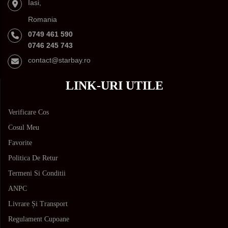
Iasi,
Romania
0749 461 590
0746 245 743
contact@starbay.ro
LINK-URI UTILE
Verificare Cos
Cosul Meu
Favorite
Politica De Retur
Termeni Si Conditii
ANPC
Livrare Și Transport
Regulament Cupoane