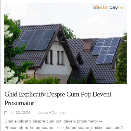
Ghid Explicativ Despre Cum Poți Deveni
Prosumator
Iul. 22, 2024
Leave A Comment
Ghid explicativ despre cum poți deveni prosumator –
Prosumatorii, fie persoane fizice, fie persoane juridice, consumă