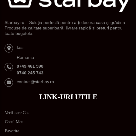
Starbay.ro – Soluția perfectă pentru a-ți decora casa și grădina.
Produse de calitate superioară, livrare rapidă și prețuri pentru
toate bugetele.
Iasi,
Romania
0749 461 590
0746 245 743
contact@starbay.ro
LINK-URI UTILE
Verificare Cos
Cosul Meu
Favorite