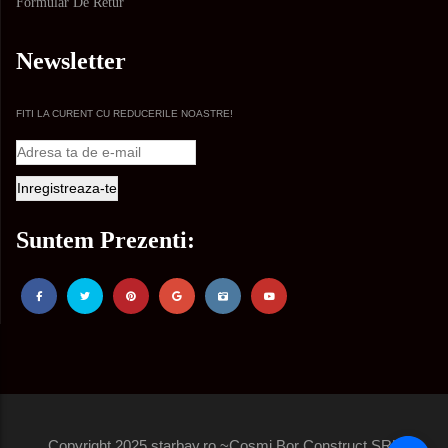
Formular De Retur
Newsletter
FITI LA CURENT CU REDUCERILE NOASTRE!
Suntem Prezenti:
Copyright 2025 starbay.ro ~Cosmi Bor Construct SRL