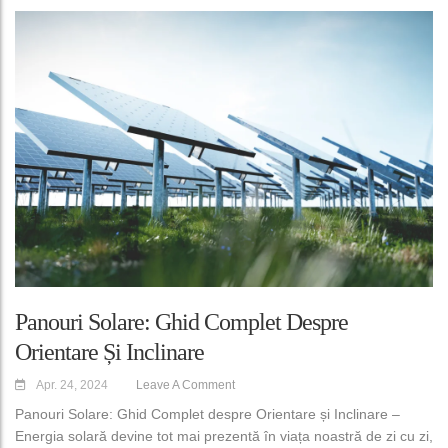
Panouri Solare: Ghid Complet Despre
Orientare Și Inclinare
Apr. 24, 2024
Leave A Comment
Panouri Solare: Ghid Complet despre Orientare și Inclinare –
Energia solară devine tot mai prezentă în viața noastră de zi cu zi,