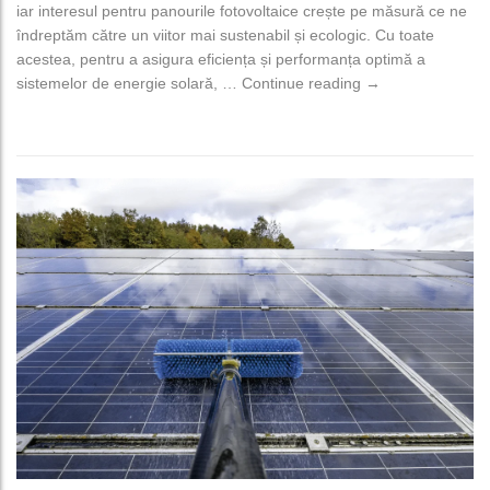
iar interesul pentru panourile fotovoltaice crește pe măsură ce ne
îndreptăm către un viitor mai sustenabil și ecologic. Cu toate
acestea, pentru a asigura eficiența și performanța optimă a
Panouri Solare: G
sistemelor de energie solară, …
Continue reading
→