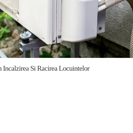
n Incalzirea Si Racirea Locuintelor