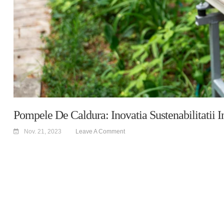
Pompele De Caldura: Inovatia Sustenabilitatii I
Nov. 21, 2023
Leave A Comment