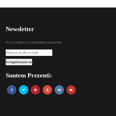
Newsletter
FITI LA CURENT CU REDUCERILE NOASTRE!
Suntem Prezenti: