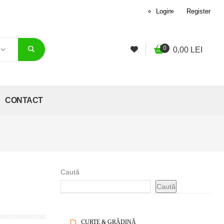
Login
Register
0
0,00
LEI
CONTACT
Caută
Caută
CURTE & GRĂDINĂ