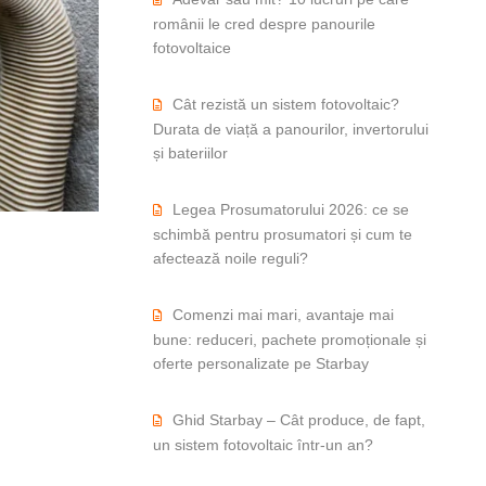
românii le cred despre panourile
fotovoltaice
Cât rezistă un sistem fotovoltaic?
Durata de viață a panourilor, invertorului
și bateriilor
Legea Prosumatorului 2026: ce se
schimbă pentru prosumatori și cum te
afectează noile reguli?
Comenzi mai mari, avantaje mai
bune: reduceri, pachete promoționale și
oferte personalizate pe Starbay
Ghid Starbay – Cât produce, de fapt,
un sistem fotovoltaic într-un an?