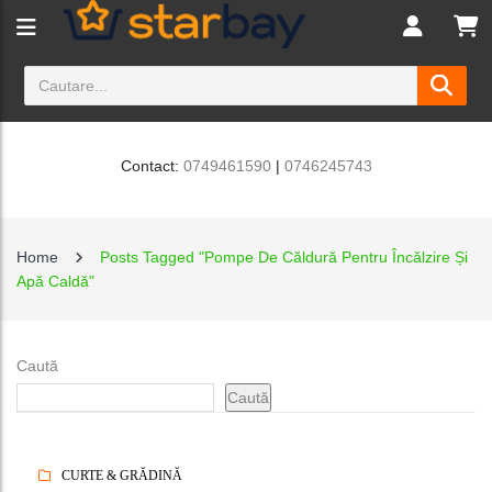
Contact:
0749461590
|
0746245743
Home
Posts Tagged "Pompe De Căldură Pentru Încălzire Și
Apă Caldă"
Caută
Caută
CURTE & GRĂDINĂ