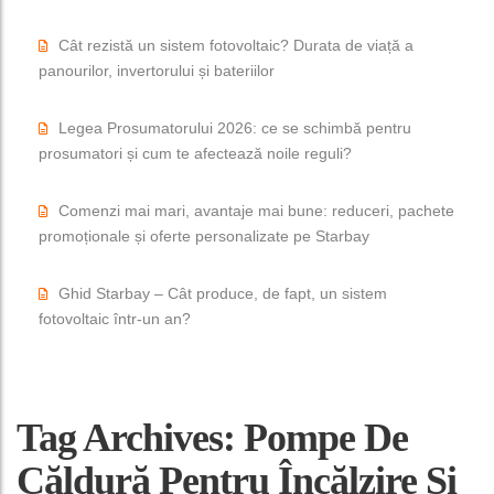
Cât rezistă un sistem fotovoltaic? Durata de viață a
panourilor, invertorului și bateriilor
Legea Prosumatorului 2026: ce se schimbă pentru
prosumatori și cum te afectează noile reguli?
Comenzi mai mari, avantaje mai bune: reduceri, pachete
promoționale și oferte personalizate pe Starbay
Ghid Starbay – Cât produce, de fapt, un sistem
fotovoltaic într-un an?
Tag Archives: Pompe De
Căldură Pentru Încălzire Și