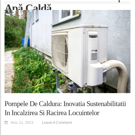
Apă Caldă
Pompele De Caldura: Inovatia Sustenabilitatii
In Incalzirea Si Racirea Locuintelor
Nov. 21, 2023
Leave A Comment