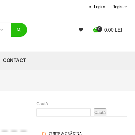
Login
Register
0
0,00
LEI
CONTACT
Caută
Caută
CURTE & GRĂDINĂ