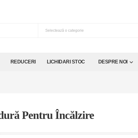
REDUCERI
LICHIDARI STOC
DESPRE NOI
ură Pentru Încălzire