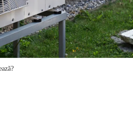
ează?