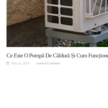
Ce Este O Pompă De Căldură Și Cum Funcțion
Nov. 11, 2024
Leave A Comment