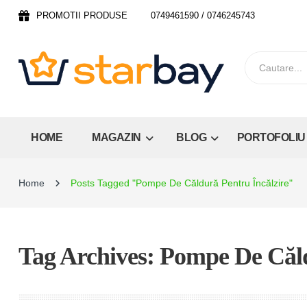
PROMOTII PRODUSE
0749461590 / 0746245743
HOME
MAGAZIN
BLOG
PORTOFOLIU
Home
Posts Tagged "Pompe De Căldură Pentru Încălzire"
Tag Archives: Pompe De Căld