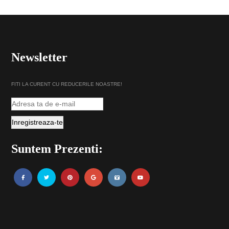
Newsletter
FITI LA CURENT CU REDUCERILE NOASTRE!
Suntem Prezenti: