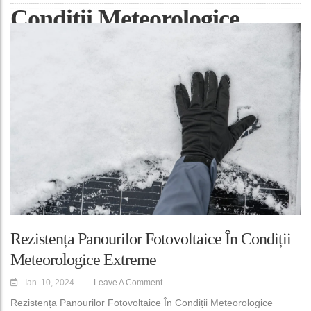
Condiții Meteorologice
Extreme
Rezistența Panourilor Fotovoltaice În Condiții
Meteorologice Extreme
Ian. 10, 2024
Leave A Comment
Rezistența Panourilor Fotovoltaice În Condiții Meteorologice