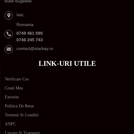
toate bugetele.
Iasi,
Romania
0749 461 590
0746 245 743
contact@starbay.ro
LINK-URI UTILE
Verificare Cos
Cosul Meu
Favorite
Politica De Retur
Termeni Si Conditii
ANPC
Livrare Și Transport