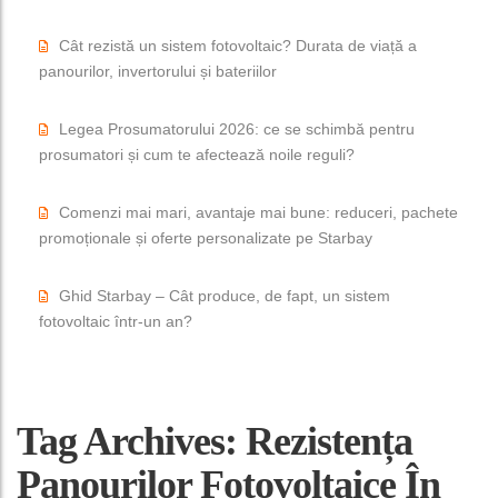
Cât rezistă un sistem fotovoltaic? Durata de viață a
panourilor, invertorului și bateriilor
Legea Prosumatorului 2026: ce se schimbă pentru
prosumatori și cum te afectează noile reguli?
Comenzi mai mari, avantaje mai bune: reduceri, pachete
promoționale și oferte personalizate pe Starbay
Ghid Starbay – Cât produce, de fapt, un sistem
fotovoltaic într-un an?
Tag Archives: Rezistența
Panourilor Fotovoltaice În