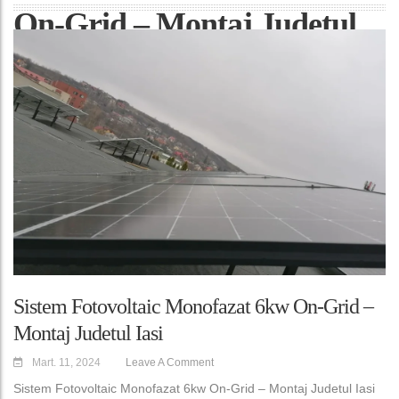
On-Grid – Montaj Judetul
Iasi
Sistem Fotovoltaic Monofazat 6kw On-Grid –
Montaj Judetul Iasi
Mart. 11, 2024
Leave A Comment
Sistem Fotovoltaic Monofazat 6kw On-Grid – Montaj Judetul Iasi