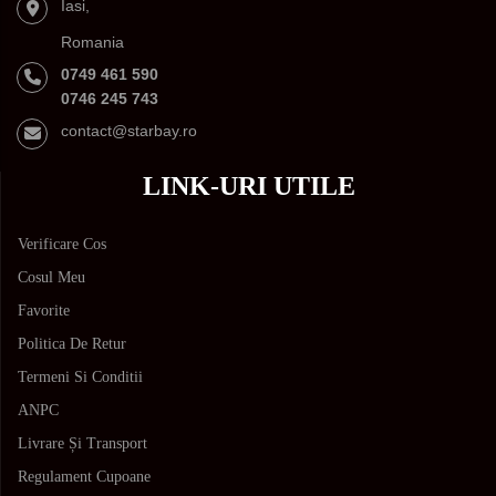
Iasi,
Romania
0749 461 590
0746 245 743
contact@starbay.ro
LINK-URI UTILE
Verificare Cos
Cosul Meu
Favorite
Politica De Retur
Termeni Si Conditii
ANPC
Livrare Și Transport
Regulament Cupoane