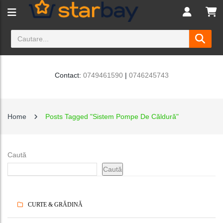
Contact:
0749461590
|
0746245743
Home
Posts Tagged "Sistem Pompe De Căldură"
Caută
Caută
CURTE & GRĂDINĂ