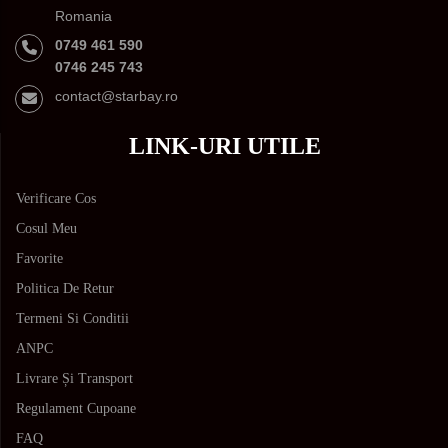
Romania
0749 461 590
0746 245 743
contact@starbay.ro
LINK-URI UTILE
Verificare Cos
Cosul Meu
Favorite
Politica De Retur
Termeni Si Conditii
ANPC
Livrare Și Transport
Regulament Cupoane
FAQ