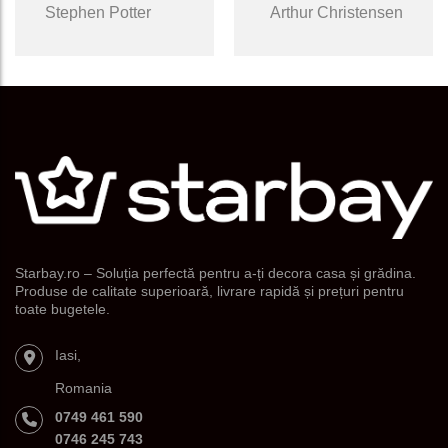
Stephen Potter
Arthur Christensen
Starbay.ro – Soluția perfectă pentru a-ți decora casa și grădina.
Produse de calitate superioară, livrare rapidă și prețuri pentru
toate bugetele.
Iasi,
Romania
0749 461 590
0746 245 743