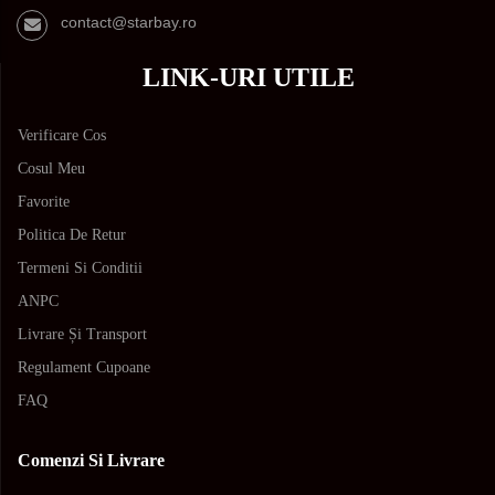
contact@starbay.ro
LINK-URI UTILE
Verificare Cos
Cosul Meu
Favorite
Politica De Retur
Termeni Si Conditii
ANPC
Livrare Și Transport
Regulament Cupoane
FAQ
Comenzi Si Livrare