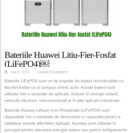
Bateriile Huawei Litiu-Fier-Fosfat
(LiFePO4)￼
Mai 9, 2023
Leave A Comment
Bateriile LiFePO4 sunt un tip popular de baterii reîncărcabile cu
litiu-ferofosfat ca și compus chimic activ. Aceste baterii sunt
utilizate într-o varietate de aplicații, inclusiv în energie solară,
vehicule electrice, telecomunicații și în alte aplicații industriale.
Bateriile Huawei Lithium Iron Phosphate (LiFePO4) sunt
disponibile într-o varietate de dimensiuni și capacități pentru a
satisface nevoile diferitelor aplicații. Acestea sunt utilizate în
principal pentru stocarea energiei solare sau pentru echipamente