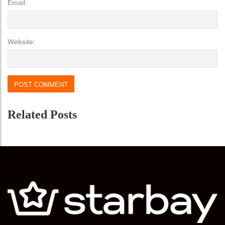
Email:
Website:
Related Posts