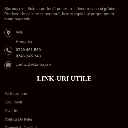
Starbay.ro – Soluția perfectă pentru a-ți decora casa și grădina.
Produse de calitate superioară, livrare rapidă și prețuri pentru
toate bugetele.
Iasi,
Romania
0749 461 590
0746 245 743
contact@starbay.ro
LINK-URI UTILE
Verificare Cos
Cosul Meu
Favorite
Politica De Retur
Termeni Si Conditii