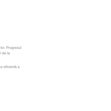
or. Progresul
i de la
a eficientă a