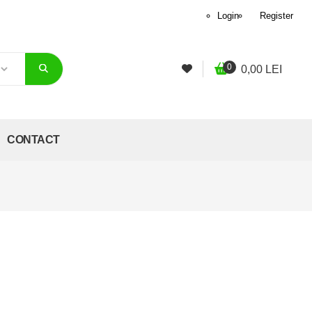
Login
Register
0
0,00
LEI
CONTACT