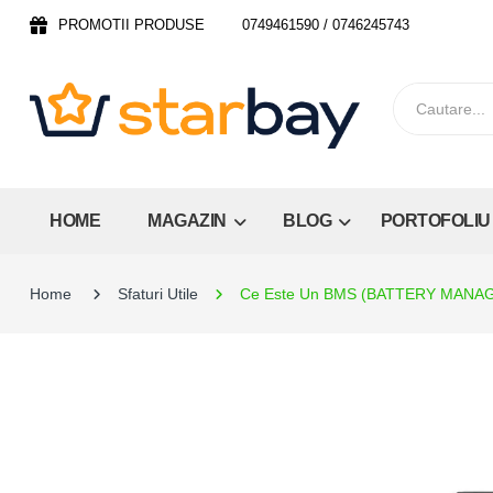
PROMOTII PRODUSE
0749461590 / 0746245743
HOME
MAGAZIN
BLOG
PORTOFOLIU
Home
Sfaturi Utile
Ce Este Un BMS (BATTERY MANA