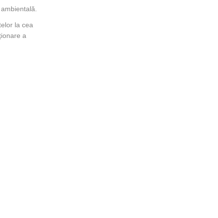
 ambientală.
elor la cea
ționare a