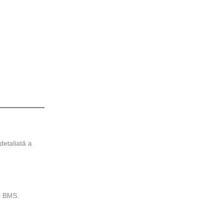
detaliată a
ii BMS.