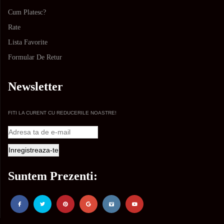
Cum Platesc?
Rate
Lista Favorite
Formular De Retur
Newsletter
FITI LA CURENT CU REDUCERILE NOASTRE!
Suntem Prezenti: