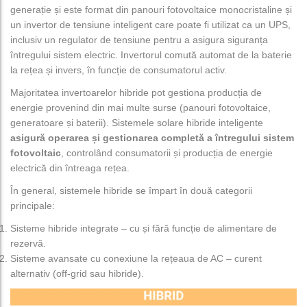
generație și este format din panouri fotovoltaice monocristaline și
un invertor de tensiune inteligent care poate fi utilizat ca un UPS,
inclusiv un regulator de tensiune pentru a asigura siguranța
întregului sistem electric. Invertorul comută automat de la baterie
la rețea și invers, în funcție de consumatorul activ.
Majoritatea invertoarelor hibride pot gestiona producția de
energie provenind din mai multe surse (panouri fotovoltaice,
generatoare și baterii). Sistemele solare hibride inteligente
asigură operarea și gestionarea completă a întregului sistem
fotovoltaic
, controlând consumatorii și producția de energie
electrică din întreaga rețea.
În general, sistemele hibride se împart în două categorii
principale:
Sisteme hibride integrate – cu și fără funcție de alimentare de
rezervă.
Sisteme avansate cu conexiune la rețeaua de AC – curent
alternativ (off-grid sau hibride).