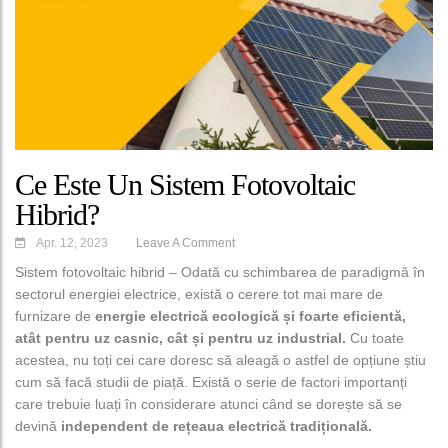
Ce Este Un Sistem Fotovoltaic
Hibrid?
Apr. 12, 2023
Leave A Comment
Sistem fotovoltaic hibrid – Odată cu schimbarea de paradigmă în
sectorul energiei electrice, există o cerere tot mai mare de
furnizare de
energie electrică ecologică și foarte eficientă,
atât pentru uz casnic, cât și pentru uz industrial.
Cu toate
acestea, nu toți cei care doresc să aleagă o astfel de opțiune știu
cum să facă studii de piață. Există o serie de factori importanți
care trebuie luați în considerare atunci când se dorește să se
devină
independent de rețeaua electrică tradițională.