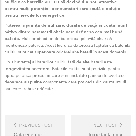
au făcut ca
bateriile cu litiu să devină din nou atractive
pentru mulți potențiali consumatori care caută o soluție
pentru nevoile lor energetice.
Puterea, ușurința de utilizare, durata de viață și costul sunt
câțiva dintre parametrii cheie care definesc cea mai bună
baterie.
Mulți producători de baterii cu gel evită chiar să
menționeze puterea. Acest lucru se datorează faptului că bateriile
cu litiu sunt net superioare oricărei alte baterii în acest domeniu.
Un alt avantaj al bateriilor cu litiu față de alte baterii este
longevitatea acestora.
Bateriile cu litiu sunt potrivite pentru
aproape orice proiect în care sunt instalate panouri fotovoltaice,
deoarece au puține componente care pot ceda din cauza uzurii
sau care trebuie refăcute.
Post
Navigation
PREVIOUS POST
NEXT POST
Cata energie
Importanța unui