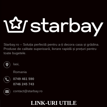
Starbay.ro – Soluția perfectă pentru a-ți decora casa și grădina.
Produse de calitate superioară, livrare rapidă și prețuri pentru
toate bugetele.
Iasi,
Romania
0749 461 590
0746 245 743
contact@starbay.ro
LINK-URI UTILE