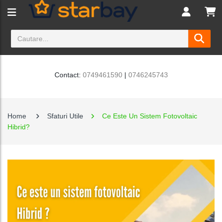
Contact:
0749461590
|
0746245743
Home
Sfaturi Utile
Ce Este Un Sistem Fotovoltaic
Hibrid?