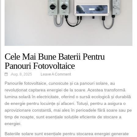
Cele Mai Bune Baterii Pentru
Panouri Fotovoltaice
Aug. 8, 2025
Leave A Comment
Panourile fotovoltaice
, cunoscute și ca panouri solare, au
revoluționat captarea energiei de la soare. Acestea transformă
lumina solară în electricitate, oferind o sursă ecologică și durabilă
de energie pentru locuințe și afaceri. Totuși, pentru a asigura o
aprovizionare constantă, mai ales în perioadele fără soare sau pe
timp de noapte, sunt esențiale soluțiile eficiente de stocare a
energiei.
Bateriile solare sunt esențiale pentru stocarea energiei generate