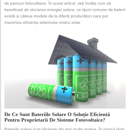
de panouri fotovoltaice. În acest articol, veți învăța cum să
beneficiați de stocarea energiei solare, ce tipuri comune de baterii
există și câteva modele de la diferiți producători care pot
maximiza eficiența sistemului vostru solar.
De Ce Sunt Bateriile Solare O Soluție Eficientă
Pentru Proprietarii De Sisteme Fotovoltaice?
Bateriile solare sunt eficiente din mai multe motive. În primul rând,