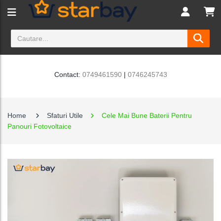
Contact:
0749461590
|
0746245743
Home
Sfaturi Utile
Cele Mai Bune Baterii Pentru
Panouri Fotovoltaice