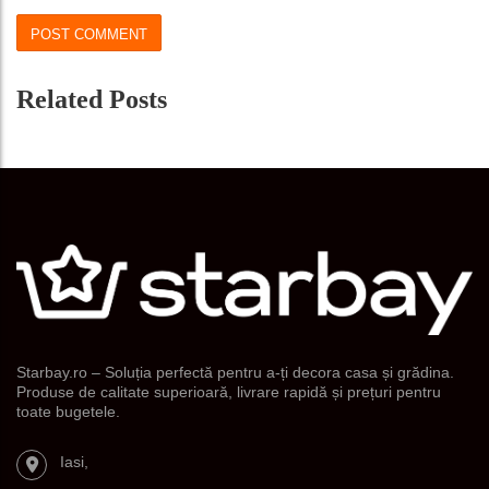
Related Posts
Starbay.ro – Soluția perfectă pentru a-ți decora casa și grădina.
Produse de calitate superioară, livrare rapidă și prețuri pentru
toate bugetele.
Iasi,