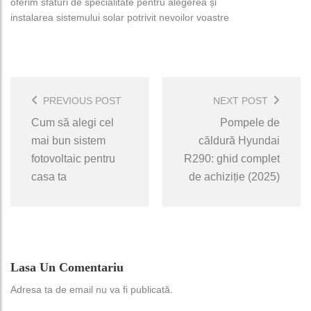
oferim sfaturi de specialitate pentru alegerea și
instalarea
sistemului solar
potrivit nevoilor voastre
Post
Navigation
PREVIOUS POST
NEXT POST
Cum să alegi cel
Pompele de
mai bun sistem
căldură Hyundai
fotovoltaic pentru
R290: ghid complet
casa ta
de achiziție (2025)
Lasa Un Comentariu
Adresa ta de email nu va fi publicată.