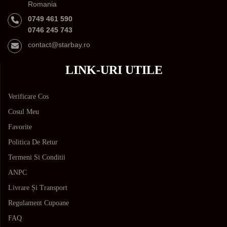
Romania
0749 461 590
0746 245 743
contact@starbay.ro
LINK-URI UTILE
Verificare Cos
Cosul Meu
Favorite
Politica De Retur
Termeni Si Conditii
ANPC
Livrare Și Transport
Regulament Cupoane
FAQ