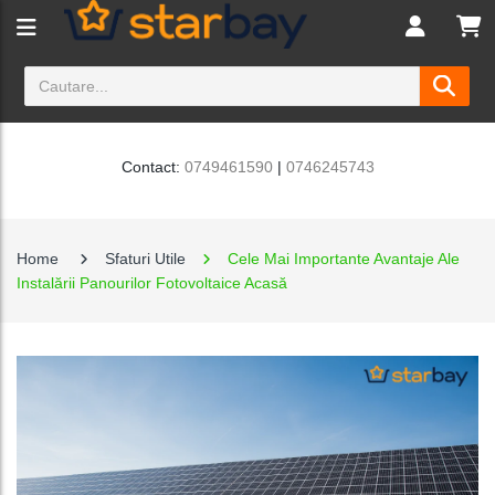
Contact:
0749461590
|
0746245743
Home
Sfaturi Utile
Cele Mai Importante Avantaje Ale
Instalării Panourilor Fotovoltaice Acasă