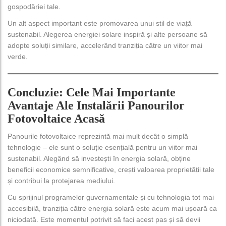
gospodăriei tale.
Un alt aspect important este promovarea unui stil de viață
sustenabil. Alegerea energiei solare inspiră și alte persoane să
adopte soluții similare, accelerând tranziția către un viitor mai
verde.
Concluzie: Cele Mai Importante
Avantaje Ale Instalării Panourilor
Fotovoltaice Acasă
Panourile fotovoltaice reprezintă mai mult decât o simplă
tehnologie – ele sunt o soluție esențială pentru un viitor mai
sustenabil. Alegând să investești în energia solară, obține
beneficii economice semnificative, crești valoarea proprietății tale
și contribui la protejarea mediului.
Cu sprijinul programelor guvernamentale și cu tehnologia tot mai
accesibilă, tranziția către energia solară este acum mai ușoară ca
niciodată. Este momentul potrivit să faci acest pas și să devii