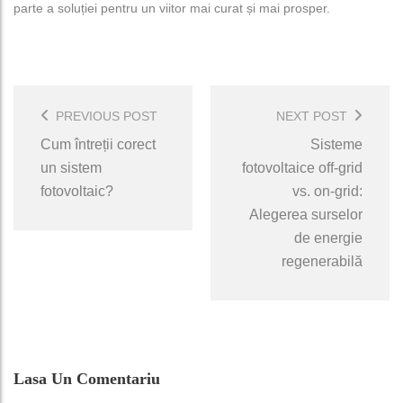
parte a soluției pentru un viitor mai curat și mai prosper.
Post
Navigation
PREVIOUS POST
NEXT POST
Cum întreții corect
Sisteme
un sistem
fotovoltaice off-grid
fotovoltaic?
vs. on-grid:
Alegerea surselor
de energie
regenerabilă
Lasa Un Comentariu