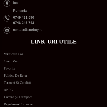
Iasi,
Romania
0749 461 590
0746 245 743
contact@starbay.ro
LINK-URI UTILE
Verificare Cos
Cosul Meu
Favorite
Politica De Retur
Termeni Si Conditii
ANPC
Livrare Și Transport
Regulament Cupoane