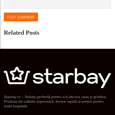
Related Posts
Starbay.ro – Soluția perfectă pentru a-ți decora casa și grădina.
Produse de calitate superioară, livrare rapidă și prețuri pentru
toate bugetele.