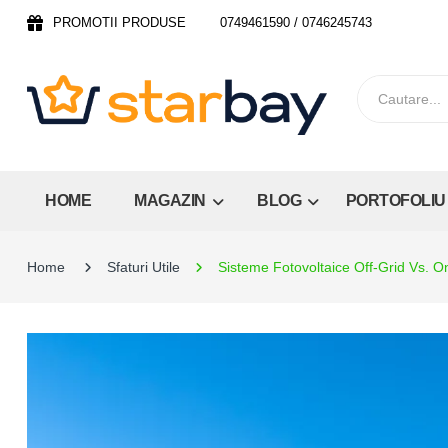
PROMOTII PRODUSE
0749461590 / 0746245743
HOME
MAGAZIN
BLOG
PORTOFOLIU
Home
Sfaturi Utile
Sisteme Fotovoltaice Off-Grid Vs. O