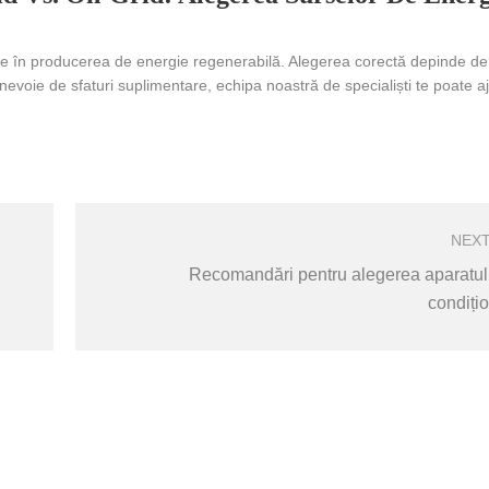
ative în producerea de energie regenerabilă. Alegerea corectă depinde de 
evoie de sfaturi suplimentare, echipa noastră de specialiști te poate aj
NEX
Recomandări pentru alegerea aparatul
condițio