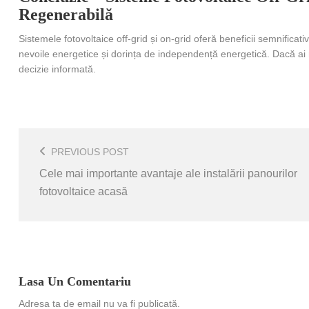
Regenerabilă
Sistemele fotovoltaice off-grid și on-grid oferă beneficii semnific
nevoile energetice și dorința de independență energetică. Dacă ai n
decizie informată.
Post
Navigation
PREVIOUS POST
Cele mai importante avantaje ale instalării panourilor
fotovoltaice acasă
Lasa Un Comentariu
Adresa ta de email nu va fi publicată.