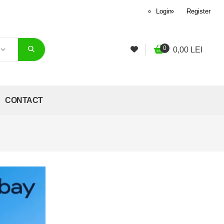
Login
Register
0
0,00
LEI
CONTACT