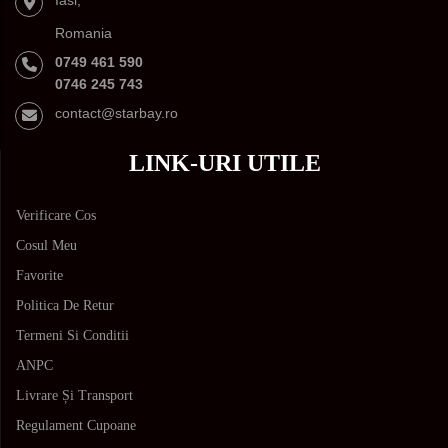
Romania
0749 461 590
0746 245 743
contact@starbay.ro
LINK-URI UTILE
Verificare Cos
Cosul Meu
Favorite
Politica De Retur
Termeni Si Conditii
ANPC
Livrare Și Transport
Regulament Cupoane