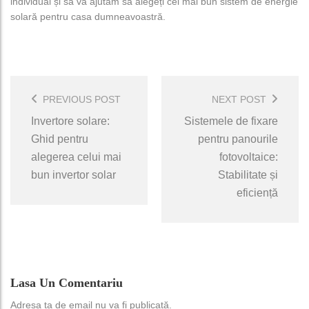
individual și să vă ajutăm să alegeți cel mai bun sistem de energie
solară pentru casa dumneavoastră.
Post
Navigation
PREVIOUS POST
NEXT POST
Invertore solare:
Sistemele de fixare
Ghid pentru
pentru panourile
alegerea celui mai
fotovoltaice:
bun invertor solar
Stabilitate și
eficiență
Lasa Un Comentariu
Adresa ta de email nu va fi publicată.