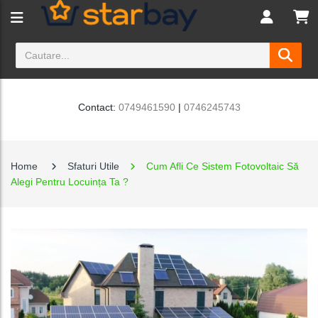
Contact:
0749461590
|
0746245743
Home
Sfaturi Utile
Cum Afli Ce Sistem Fotovoltaic Să
Alegi Pentru Locuința Ta ?