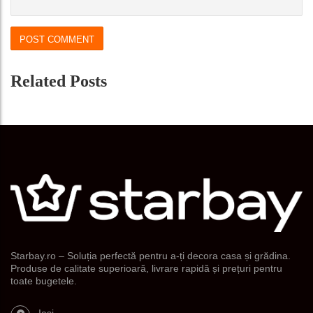
Related Posts
Starbay.ro – Soluția perfectă pentru a-ți decora casa și grădina.
Produse de calitate superioară, livrare rapidă și prețuri pentru
toate bugetele.
Iasi,