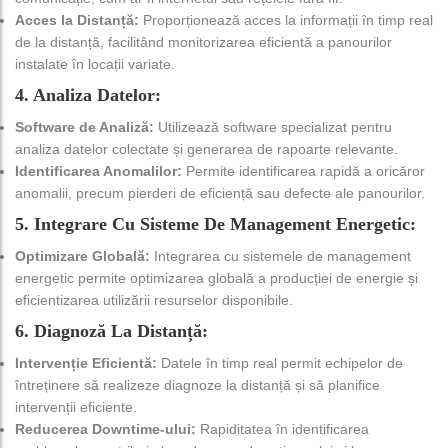
Acces la Distanță:
Proporționează acces la informații în timp real
de la distanță, facilitând monitorizarea eficientă a panourilor
instalate în locații variate.
4. Analiza Datelor:
Software de Analiză:
Utilizează software specializat pentru
analiza datelor colectate și generarea de rapoarte relevante.
Identificarea Anomalilor:
Permite identificarea rapidă a oricăror
anomalii, precum pierderi de eficiență sau defecte ale panourilor.
5. Integrare Cu Sisteme De Management Energetic:
Optimizare Globală:
Integrarea cu sistemele de management
energetic permite optimizarea globală a producției de energie și
eficientizarea utilizării resurselor disponibile.
6. Diagnoză La Distanță:
Intervenție Eficientă:
Datele în timp real permit echipelor de
întreținere să realizeze diagnoze la distanță și să planifice
intervenții eficiente.
Reducerea Downtime-ului:
Rapiditatea în identificarea