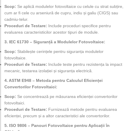
Scop:
Se aplică modulelor fotovoltaice cu celule cu strat subțire,
cum ar fi cele cu arseniură de cupru, indiu și galiu (CIGS) sau
cadmiu-telur.
Proceduri de Testare:
Include proceduri specifice pentru
evaluarea caracteristicilor acestor tipuri de module.
3. IEC 61730 – Siguranță a Modulelor Fotovoltaice:
Scop:
Stabilește cerințele pentru siguranța modulelor
fotovoltaice.
Proceduri de Testare:
Include teste pentru rezistența la impact
mecanic, testarea izolației și siguranța electrică.
4. ASTM E948 – Metoda pentru Calculul Eficienței
Convertorilor Fotovoltaici:
Scop:
Se concentrează pe măsurarea eficienței convertorilor
fotovoltaici.
Proceduri de Testare:
Furnizează metode pentru evaluarea
eficienței, precum și a altor caracteristici ale convertorilor.
5. ISO 9806 – Panouri Fotovoltaice pentru Aplicații în