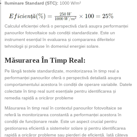
Iluminare Standard (STC):
1000 W/m²
Calculul eficienței oferă o perspectivă clară asupra performanței
panourilor fotovoltaice sub condiții standardizate. Este un
instrument esențial în evaluarea și compararea diferitelor
tehnologii și produse în domeniul energiei solare.
Măsurarea În Timp Real:
Pe lângă testele standardizate, monitorizarea în timp real a
performanței panourilor oferă o perspectivă detaliată asupra
comportamentului acestora în condiții de operare variabile. Datele
colectate în timp real sunt esențiale pentru identificarea și
remedia rapidă a oricăror probleme
Măsurarea în timp real în contextul panourilor fotovoltaice se
referă la monitorizarea constantă a performanței acestora în
condiții de funcționare reale. Este un aspect crucial pentru
gestionarea eficientă a sistemelor solare și pentru identificarea
rapidă a oricăror probleme sau pierderi de eficiență. Iată câteva