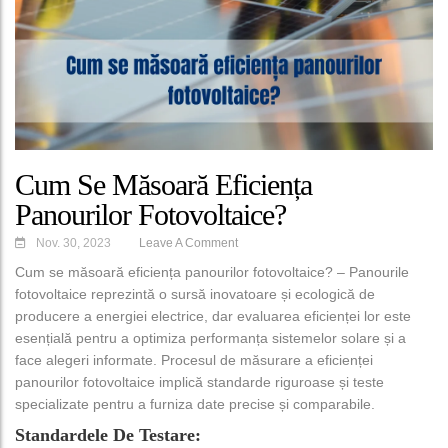
Cum Se Măsoară Eficiența
Panourilor Fotovoltaice?
Nov. 30, 2023
Leave A Comment
Cum se măsoară eficiența panourilor fotovoltaice? – Panourile
fotovoltaice reprezintă o sursă inovatoare și ecologică de
producere a energiei electrice, dar evaluarea eficienței lor este
esențială pentru a optimiza performanța sistemelor solare și a
face alegeri informate. Procesul de măsurare a eficienței
panourilor fotovoltaice implică standarde riguroase și teste
specializate pentru a furniza date precise și comparabile.
Standardele De Testare: