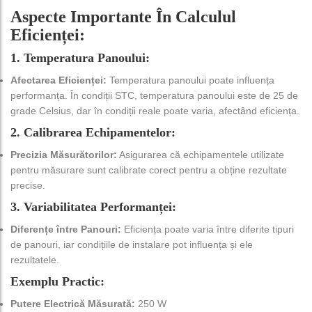
Aspecte Importante În Calculul
Eficienței:
1. Temperatura Panoului:
Afectarea Eficienței:
Temperatura panoului poate influența
performanța. În condiții STC, temperatura panoului este de 25 de
grade Celsius, dar în condiții reale poate varia, afectând eficiența.
2. Calibrarea Echipamentelor:
Precizia Măsurătorilor:
Asigurarea că echipamentele utilizate
pentru măsurare sunt calibrate corect pentru a obține rezultate
precise.
3. Variabilitatea Performanței:
Diferențe între Panouri:
Eficiența poate varia între diferite tipuri
de panouri, iar condițiile de instalare pot influența și ele
rezultatele.
Exemplu Practic:
Putere Electrică Măsurată:
250 W