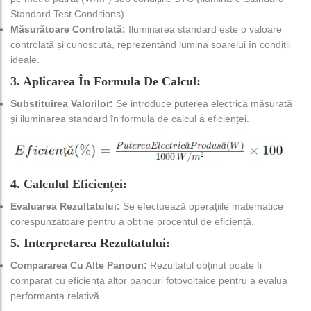
Standard Test Conditions).
Măsurătoare Controlată:
Iluminarea standard este o valoare
controlată și cunoscută, reprezentând lumina soarelui în condiții
ideale.
3. Aplicarea În Formula De Calcul:
Substituirea Valorilor:
Se introduce puterea electrică măsurată
și iluminarea standard în formula de calcul a eficienței.
4. Calculul Eficienței:
Evaluarea Rezultatului:
Se efectuează operațiile matematice
corespunzătoare pentru a obține procentul de eficiență.
5. Interpretarea Rezultatului:
Compararea Cu Alte Panouri:
Rezultatul obținut poate fi
comparat cu eficiența altor panouri fotovoltaice pentru a evalua
performanța relativă.