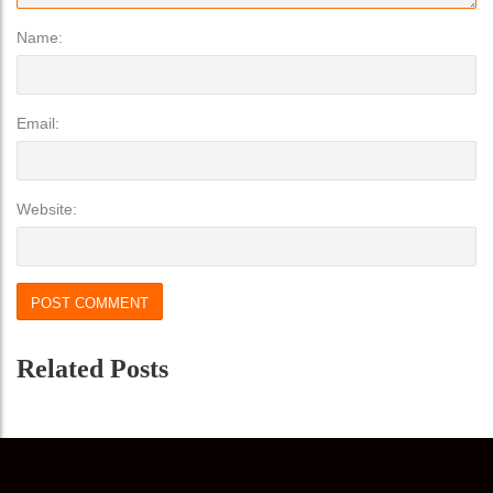
Name:
Email:
Website:
Related Posts