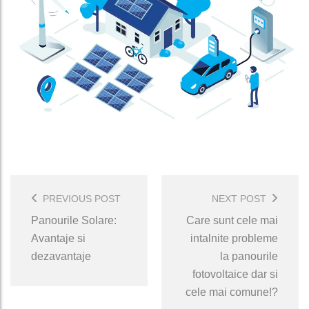
Post
Navigation
PREVIOUS POST
NEXT POST
Panourile Solare:
Care sunt cele mai
Avantaje si
intalnite probleme
dezavantaje
la panourile
fotovoltaice dar si
cele mai comune!?