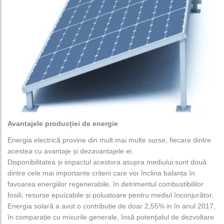
Avantajele producției de energie
Energia electrică provine din mult mai multe surse, fiecare dintre
acestea cu avantaje și dezavantajele ei.
Disponibilitatea și impactul acestora asupra mediului sunt două
dintre cele mai importante criterii care vor înclina balanța în
favoarea energiilor regenerabile, în detrimentul combustibililor
fosili, resurse epuizabile și poluatoare pentru mediul înconjurător.
Energia solară a avut o contribuție de doar 2,55% in în anul 2017,
în comparație cu mixurile generale, însă potenţialul de dezvoltare