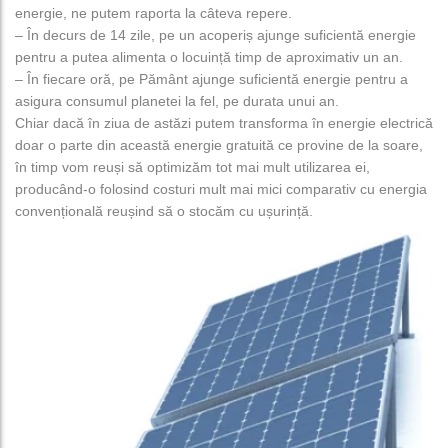
energie, ne putem raporta la câteva repere.
– În decurs de 14 zile, pe un acoperiș ajunge suficientă energie
pentru a putea alimenta o locuință timp de aproximativ un an.
– În fiecare oră, pe Pământ ajunge suficientă energie pentru a
asigura consumul planetei la fel, pe durata unui an.
Chiar dacă în ziua de astăzi putem transforma în energie electrică
doar o parte din această energie gratuită ce provine de la soare,
în timp vom reuși să optimizăm tot mai mult utilizarea ei,
producând-o folosind costuri mult mai mici comparativ cu energia
convențională reușind să o stocăm cu ușurință.