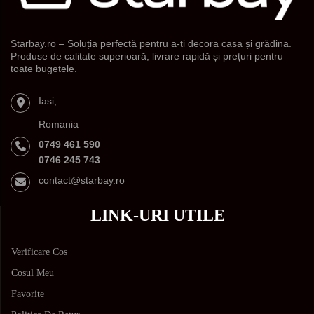
Starbay.ro – Soluția perfectă pentru a-ți decora casa și grădina.
Produse de calitate superioară, livrare rapidă și prețuri pentru
toate bugetele.
Iasi,
Romania
0749 461 590
0746 245 743
contact@starbay.ro
LINK-URI UTILE
Verificare Cos
Cosul Meu
Favorite