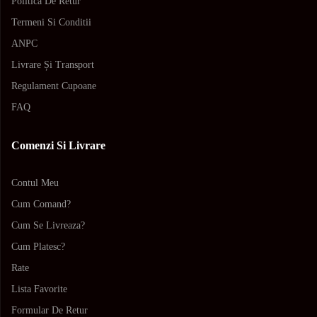
Politica De Retur
Termeni Si Conditii
ANPC
Livrare Și Transport
Regulament Cupoane
FAQ
Comenzi Si Livrare
Contul Meu
Cum Comand?
Cum Se Livreaza?
Cum Platesc?
Rate
Lista Favorite
Formular De Retur