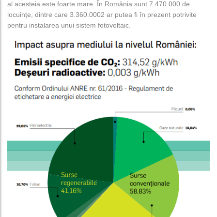
al acesteia este foarte mare. În România sunt 7.470.000 de
locuințe, dintre care 3.360.0002 ar putea fi în prezent potrivite
pentru instalarea unui sistem fotovoltaic.