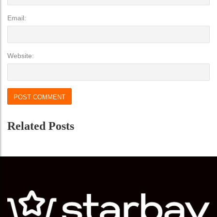
Email:
Website:
Related Posts