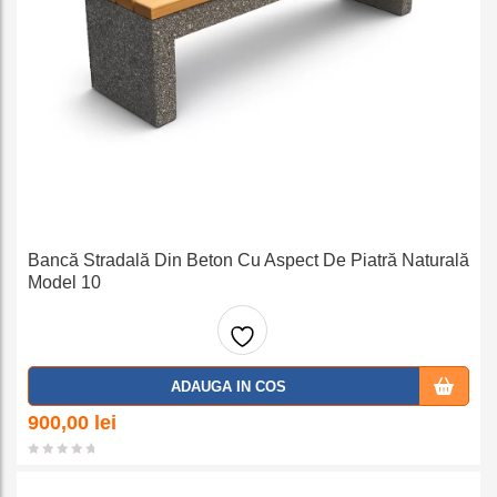
Bancă Stradală Din Beton Cu Aspect De Piatră Naturală
Model 10
Adaug
ADAUGA IN COS
a la
900,00
lei
favorit