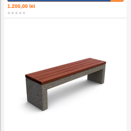
a la
1.200,00
lei
favorit
e