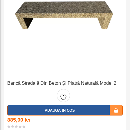
Bancă Stradală Din Beton Și Piatră Naturală Model 2
Adaug
ADAUGA IN COS
a la
885,00
lei