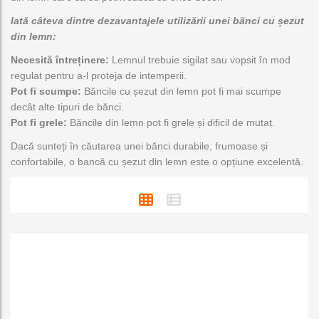
Iată câteva dintre dezavantajele utilizării unei bănci cu șezut
din lemn:
Necesită întreținere:
Lemnul trebuie sigilat sau vopsit în mod
regulat pentru a-l proteja de intemperii.
Pot fi scumpe:
Băncile cu șezut din lemn pot fi mai scumpe
decât alte tipuri de bănci.
Pot fi grele:
Băncile din lemn pot fi grele și dificil de mutat.
Dacă sunteți în căutarea unei bănci durabile, frumoase și
confortabile, o bancă cu șezut din lemn este o opțiune excelentă.