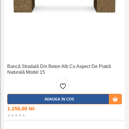
Bancă Stradală Din Beton Alb Cu Aspect De Piatră
Naturală Model 15
Adaug
ADAUGA IN COS
a la
1.155,00
lei
favorit