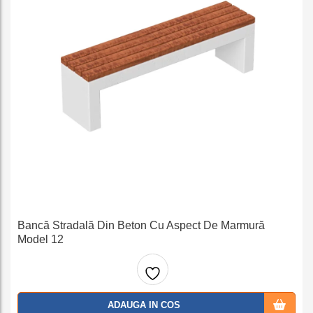
Bancă Stradală Din Beton Cu Aspect De Marmură
Model 12
Adaug
ADAUGA IN COS