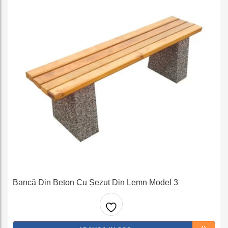
Bancă Din Beton Cu Șezut Din Lemn Model 3
Adaug