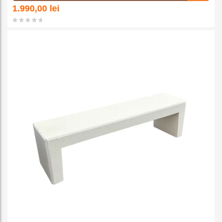
a la
1.990,00
lei
favorit
e