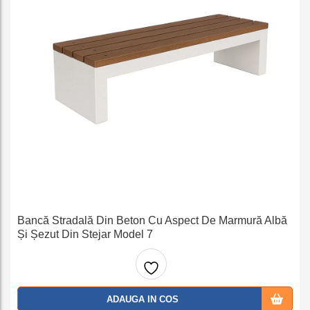
Bancă Stradală Din Beton Cu Aspect De Marmură Albă
Și Șezut Din Stejar Model 7
Adaug
ADAUGA IN COS