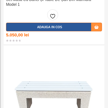
Model 1
Adaug
ADAUGA IN COS
a la
5.050,00
lei
favorit
e