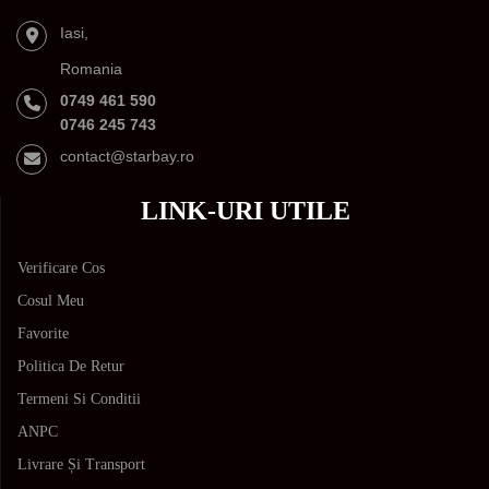
Iasi,
Romania
0749 461 590
0746 245 743
contact@starbay.ro
LINK-URI UTILE
Verificare Cos
Cosul Meu
Favorite
Politica De Retur
Termeni Si Conditii
ANPC
Livrare Și Transport