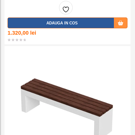
Adaug
ADAUGA IN COS
a la
1.320,00
lei
favorit
e