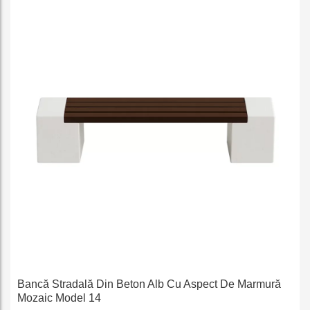
e
Bancă Stradală Din Beton Alb Cu Aspect De Marmură
Mozaic Model 14