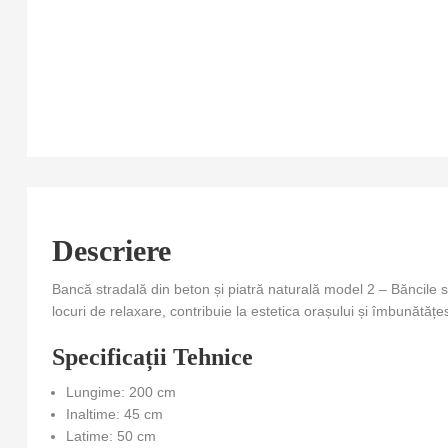
Descriere
Bancă stradală din beton și piatră naturală model 2 – Băncile st
locuri de relaxare, contribuie la estetica orașului și îmbunătățes
Specificații Tehnice
Lungime: 200 cm
Inaltime: 45 cm
Latime: 50 cm