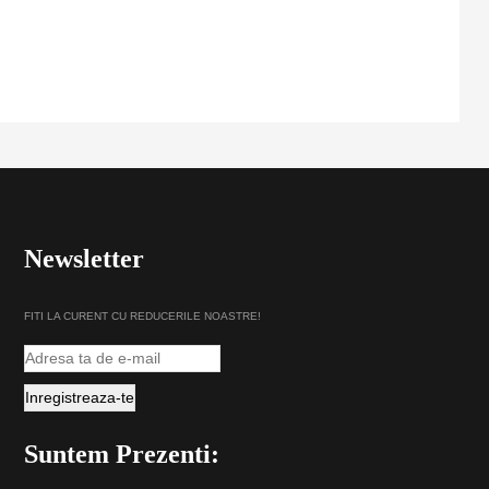
Newsletter
FITI LA CURENT CU REDUCERILE NOASTRE!
Suntem Prezenti: