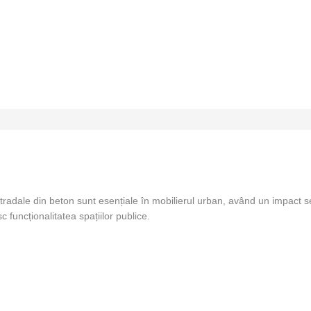
radale din beton sunt esențiale în mobilierul urban, având un impact sem
c funcționalitatea spațiilor publice.