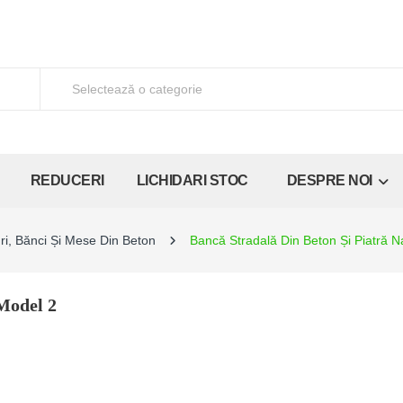
REDUCERI
LICHIDARI STOC
DESPRE NOI
ri, Bănci Și Mese Din Beton
Bancă Stradală Din Beton Și Piatră N
Model 2