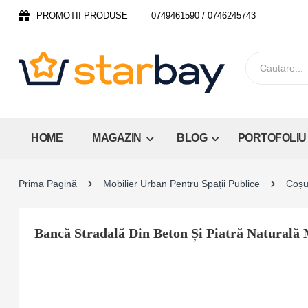
PROMOTII PRODUSE
0749461590 / 0746245743
HOME
MAGAZIN
BLOG
PORTOFOLIU
Prima Pagină
Mobilier Urban Pentru Spații Publice
Coșu
Bancă Stradală Din Beton Și Piatră Naturală 