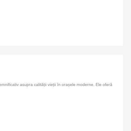
nificativ asupra calității vieții în orașele moderne. Ele oferă