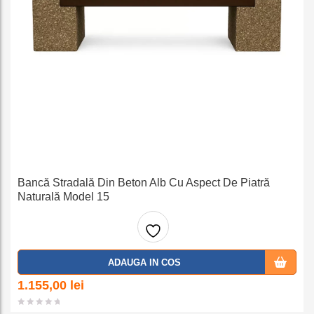
Bancă Stradală Din Beton Alb Cu Aspect De Piatră
Naturală Model 15
Adaug
ADAUGA IN COS
a la
1.155,00
lei
favorit