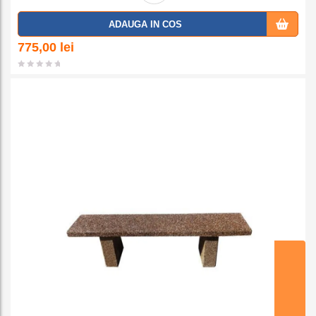
Adaug
ADAUGA IN COS
a la
775,00
lei
favorit
e
ADAUGA IN COS