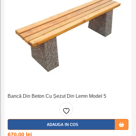
Bancă Din Beton Cu Șezut Din Lemn Model 5
Adaug
ADAUGA IN COS
a la
670,00
lei