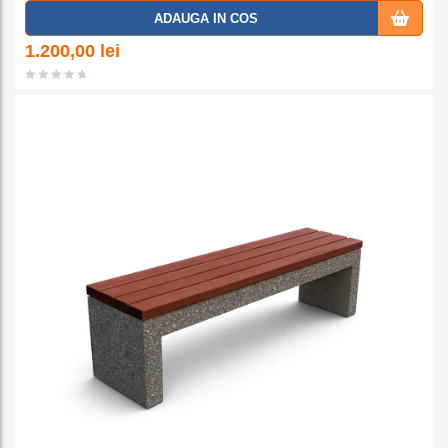
Adaug
ADAUGA IN COS
a la
1.200,00
lei
favorit
e