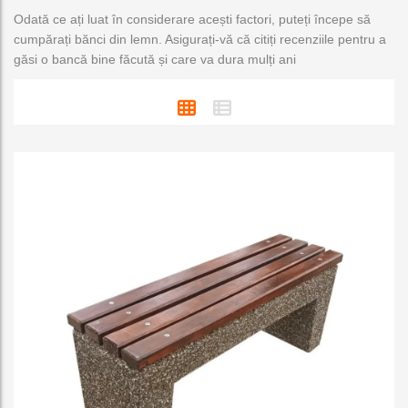
Odată ce ați luat în considerare acești factori, puteți începe să
cumpărați bănci din lemn. Asigurați-vă că citiți recenziile pentru a
găsi o bancă bine făcută și care va dura mulți ani