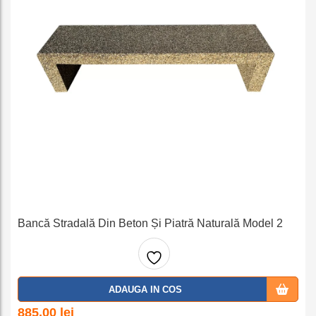
Bancă Stradală Din Beton Și Piatră Naturală Model 2
Adaug
ADAUGA IN COS
a la
885,00
lei