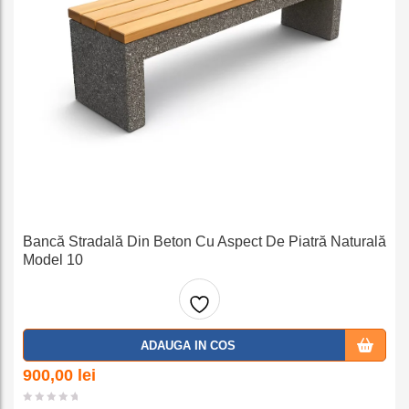
Bancă Stradală Din Beton Cu Aspect De Piatră Naturală
Model 10
Adaug
ADAUGA IN COS
a la
900,00
lei
favorit