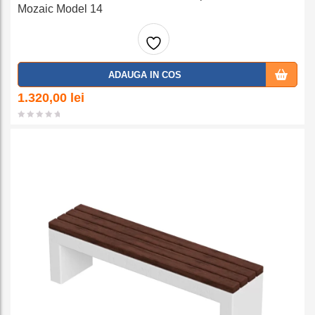
Mozaic Model 14
Adaug
ADAUGA IN COS
a la
1.320,00
lei
favorit
e