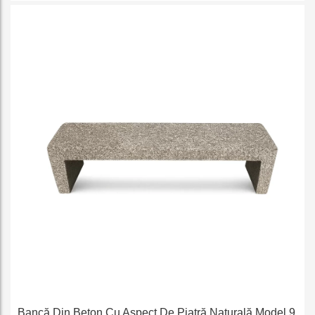
e
Bancă Din Beton Cu Aspect De Piatră Naturală Model 9