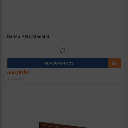
Bancă Parc Model 8
Adaug
ADAUGA IN COS
a la
650,00
lei
favorit
e