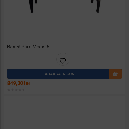
Bancă Parc Model 5
Adaug
ADAUGA IN COS
a la
849,00
lei
favorit
e