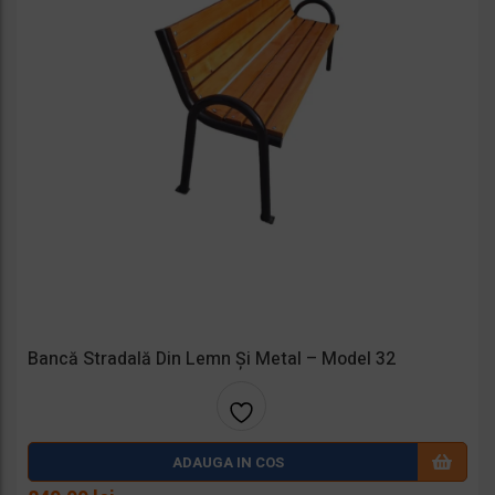
Bancă Stradală Din Lemn Și Metal – Model 32
Adaug
ADAUGA IN COS
a la