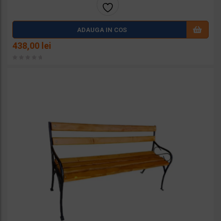
Adaug
ADAUGA IN COS
a la
438,00
lei
favorit
e