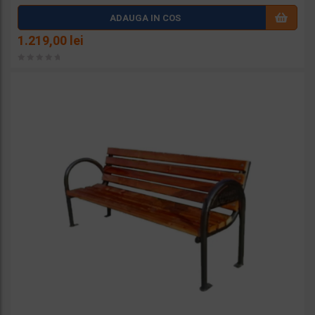
Adaug
ADAUGA IN COS
a la
1.219,00
lei
favorit
e