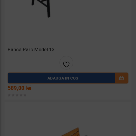
Bancă Parc Model 13
Adaug
ADAUGA IN COS
a la
589,00
lei
favorit
e