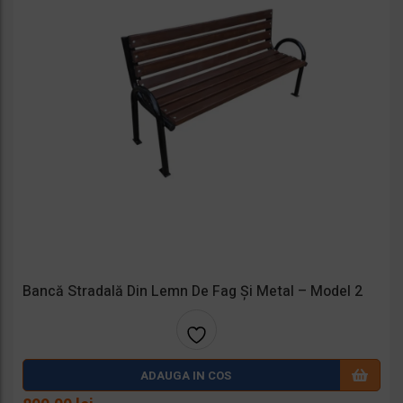
Bancă Stradală Din Lemn De Fag Și Metal – Model 2
Adaug
ADAUGA IN COS
a la