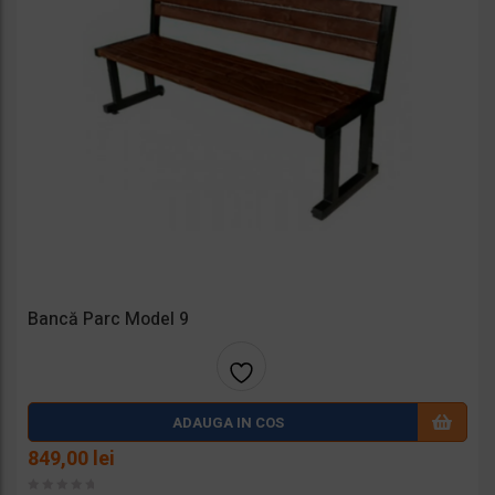
Bancă Parc Model 9
Adaug
ADAUGA IN COS
a la
849,00
lei