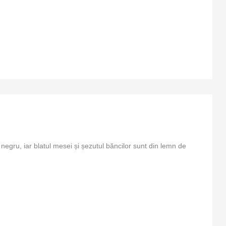
negru, iar blatul mesei și șezutul băncilor sunt din lemn de