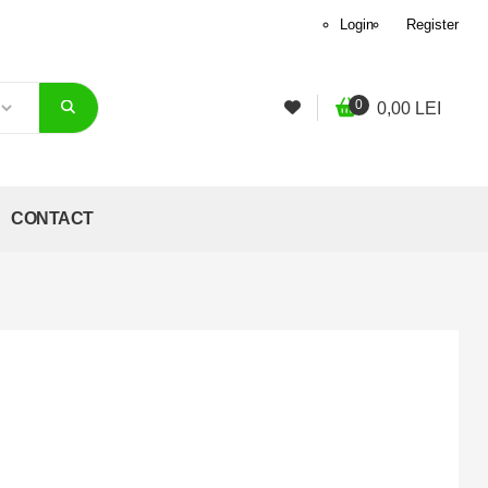
Login
Register
0
0,00
LEI
CONTACT