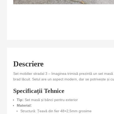
Descriere
Set mobilier stradal 3 – Imaginea trimisă prezintă un set masă 
brad lăcuit. Setul are un aspect modern, dar se potrivește și cu
Specificații Tehnice
Tip:
Set masă și bănci pentru exterior
Material:
Structură: Țeavă din fier 48×2,5mm grosime