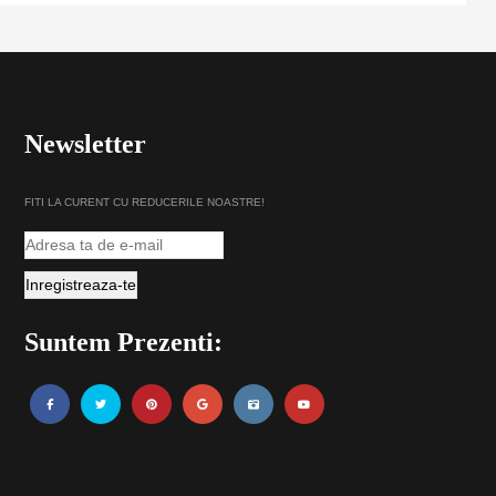
Newsletter
FITI LA CURENT CU REDUCERILE NOASTRE!
Suntem Prezenti: