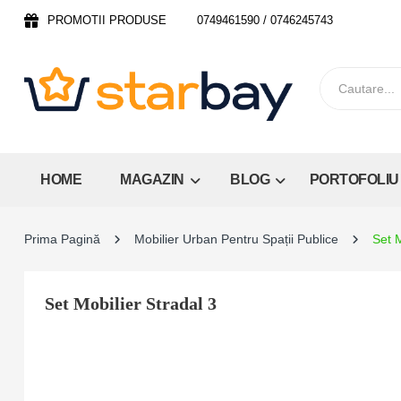
PROMOTII PRODUSE
0749461590 / 0746245743
HOME
MAGAZIN
BLOG
PORTOFOLIU
Prima Pagină
Mobilier Urban Pentru Spații Publice
Set M
Set Mobilier Stradal 3