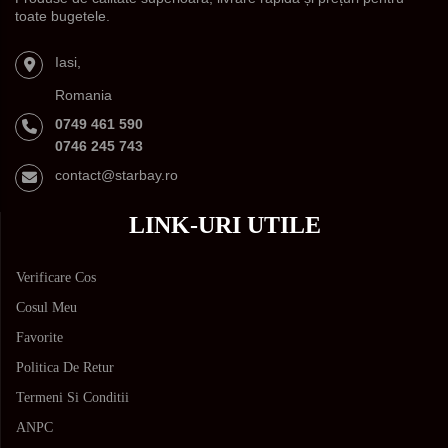
toate bugetele.
Iasi,
Romania
0749 461 590
0746 245 743
contact@starbay.ro
LINK-URI UTILE
Verificare Cos
Cosul Meu
Favorite
Politica De Retur
Termeni Si Conditii
ANPC