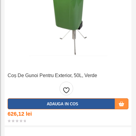
Coș De Gunoi Pentru Exterior, 50L, Verde
Adaug
ADAUGA IN COS
a la
626,12
lei
favorit