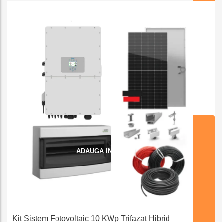
e
ADAUGA IN COS
Kit Sistem Fotovoltaic 10 KWp Trifazat Hibrid