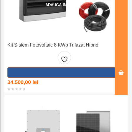
ADAUGA IN COS
Kit Sistem Fotovoltaic 8 KWp Trifazat Hibrid
Adaug
a la
34.500,00
lei
favorit
e