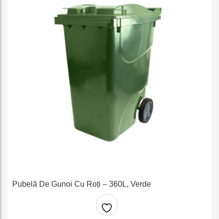
Pubelă De Gunoi Cu Roți – 360L, Verde