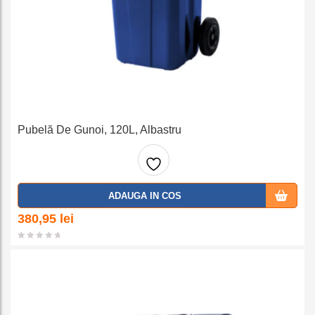
Pubelă De Gunoi, 120L, Albastru
Adaug
ADAUGA IN COS
a la
380,95
lei
favorit
e