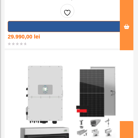
Adaug
a la
29.990,00
lei
favorit
e