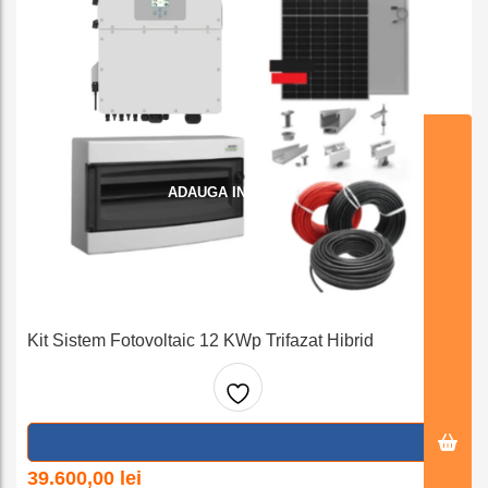
ADAUGA IN COS
Kit Sistem Fotovoltaic 12 KWp Trifazat Hibrid
Adaug
a la
39.600,00
lei