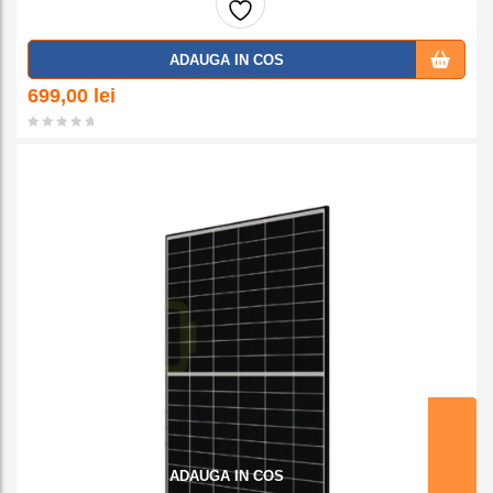
Adaug
ADAUGA IN COS
a la
699,00
lei
favorit
e
ADAUGA IN COS