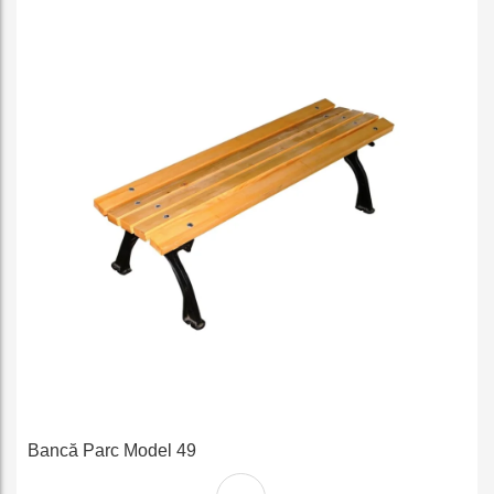
e
Bancă Parc Model 49