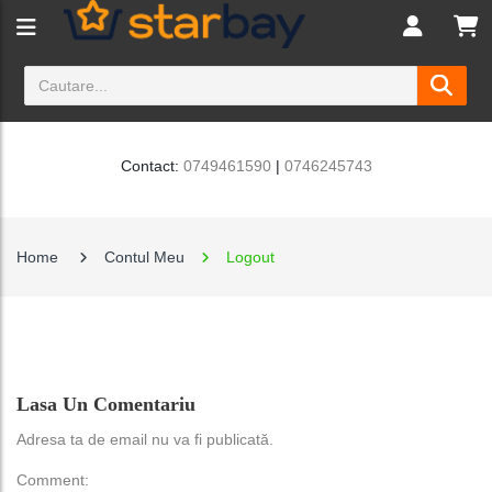
Contact:
0749461590
|
0746245743
Home
Contul Meu
Logout
Lasa Un Comentariu
Adresa ta de email nu va fi publicată.
Comment: