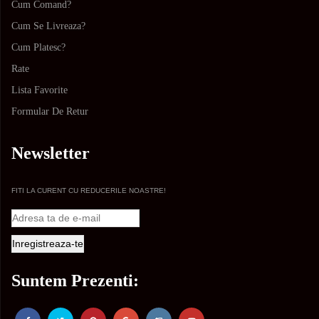
Cum Comand?
Cum Se Livreaza?
Cum Platesc?
Rate
Lista Favorite
Formular De Retur
Newsletter
FITI LA CURENT CU REDUCERILE NOASTRE!
Suntem Prezenti: