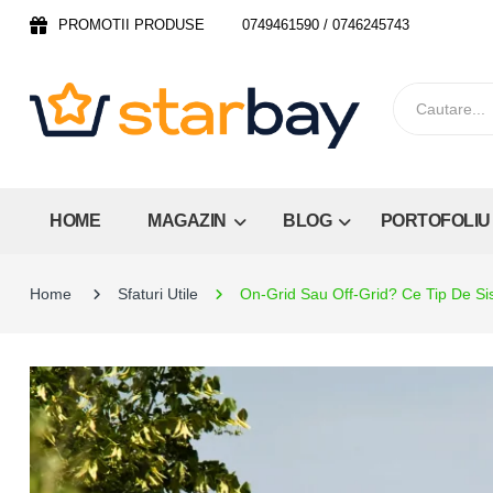
PROMOTII PRODUSE
0749461590 / 0746245743
HOME
MAGAZIN
BLOG
PORTOFOLIU
Home
Sfaturi Utile
On-Grid Sau Off-Grid? Ce Tip De Sis