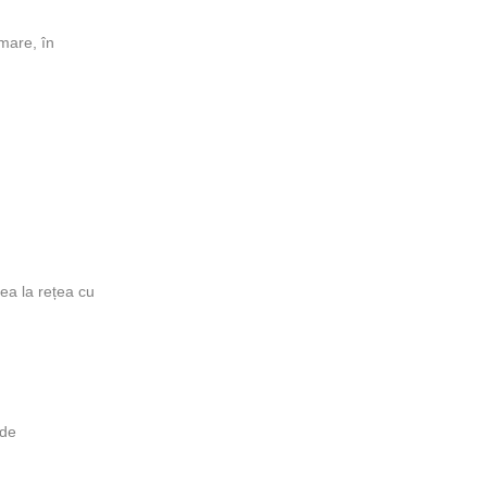
 mare, în
ea la rețea cu
 de