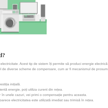
d?
lectricitate. Acest tip de sistem îți permite să produci energie electric
astfel de diverse scheme de compensare, cum ar fi mecanismul de prosum
tiția inițială.
ntă energie, poți utiliza curent din rețea.
ar în unele cazuri, vei primi o compensație pentru aceasta.
rece electricitatea este utilizată imediat sau trimisă în rețea.