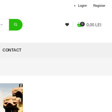
Login
Register
0
0,00
LEI
CONTACT