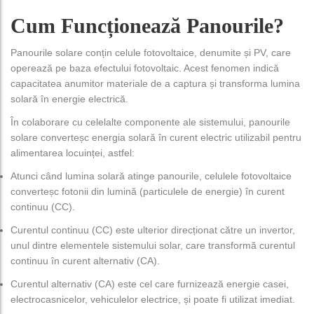
Cum Funcționează Panourile?
Panourile solare conțin celule fotovoltaice, denumite și PV, care
operează pe baza efectului fotovoltaic. Acest fenomen indică
capacitatea anumitor materiale de a captura și transforma lumina
solară în energie electrică.
În colaborare cu celelalte componente ale sistemului, panourile
solare converteșc energia solară în curent electric utilizabil pentru
alimentarea locuinței, astfel:
Atunci când lumina solară atinge panourile, celulele fotovoltaice
converteșc fotonii din lumină (particulele de energie) în curent
continuu (CC).
Curentul continuu (CC) este ulterior direcționat către un invertor,
unul dintre elementele sistemului solar, care transformă curentul
continuu în curent alternativ (CA).
Curentul alternativ (CA) este cel care furnizează energie casei,
electrocasnicelor, vehiculelor electrice, și poate fi utilizat imediat.