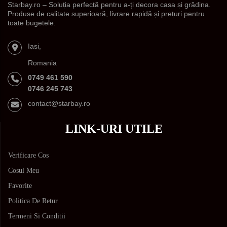
Starbay.ro – Soluția perfectă pentru a-ți decora casa și grădina.
Produse de calitate superioară, livrare rapidă și prețuri pentru
toate bugetele.
Iasi,
Romania
0749 461 590
0746 245 743
contact@starbay.ro
LINK-URI UTILE
Verificare Cos
Cosul Meu
Favorite
Politica De Retur
Termeni Si Conditii