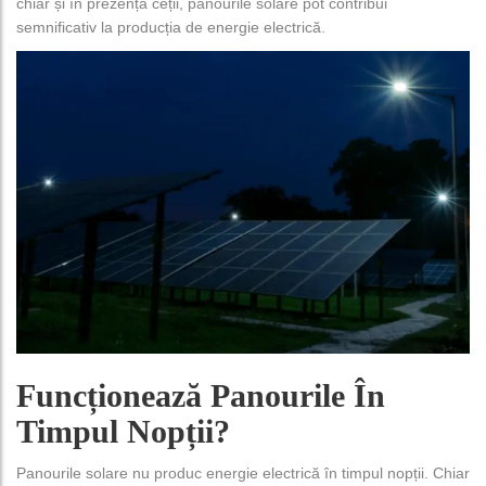
chiar și în prezența ceții, panourile solare pot contribui
semnificativ la producția de energie electrică.
Funcționează Panourile În
Timpul Nopții?
Panourile solare nu produc energie electrică în timpul nopții. Chiar