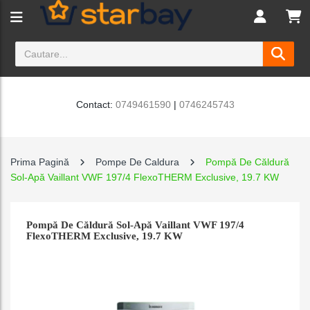
Contact:
0749461590
|
0746245743
Prima Pagină
Pompe De Caldura
Pompă De Căldură
Sol-Apă Vaillant VWF 197/4 FlexoTHERM Exclusive, 19.7 KW
Pompă De Căldură Sol-Apă Vaillant VWF 197/4
FlexoTHERM Exclusive, 19.7 KW