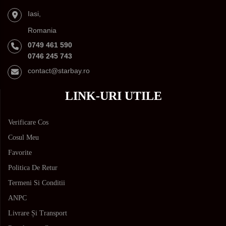
Iasi,
Romania
0749 461 590
0746 245 743
contact@starbay.ro
LINK-URI UTILE
Verificare Cos
Cosul Meu
Favorite
Politica De Retur
Termeni Si Conditii
ANPC
Livrare Și Transport