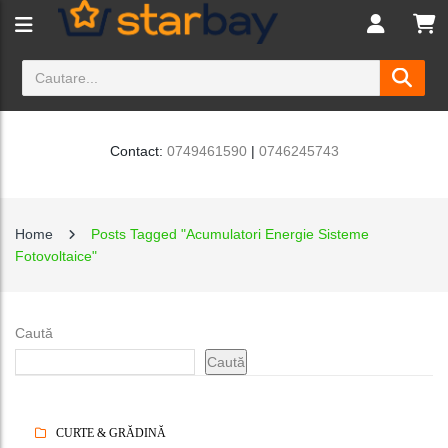
Contact:
0749461590
|
0746245743
Home
Posts Tagged "Acumulatori Energie Sisteme
Fotovoltaice"
Caută
Caută
CURTE & GRĂDINĂ