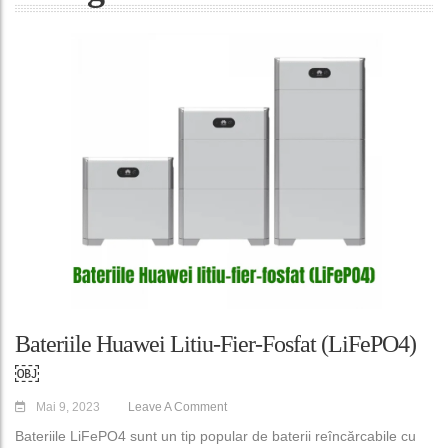
Bateriile Huawei Litiu-Fier-Fosfat (LiFePO4)
￼
Mai 9, 2023
Leave A Comment
Bateriile LiFePO4 sunt un tip popular de baterii reîncărcabile cu