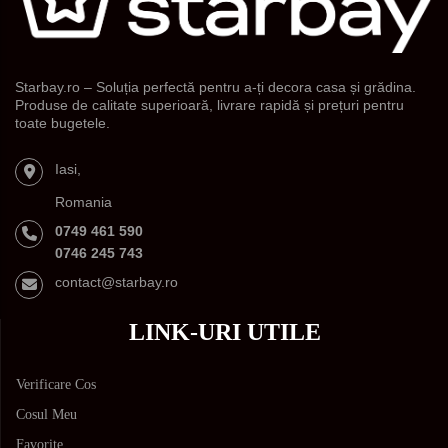
Starbay.ro – Soluția perfectă pentru a-ți decora casa și grădina.
Produse de calitate superioară, livrare rapidă și prețuri pentru
toate bugetele.
Iasi,
Romania
0749 461 590
0746 245 743
contact@starbay.ro
LINK-URI UTILE
Verificare Cos
Cosul Meu
Favorite