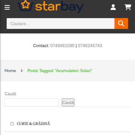
Contact:
0749461590
|
0746245743
Home
Posts Tagged "Acumulatori Solari"
Caută
Caută
CURTE & GRĂDINĂ