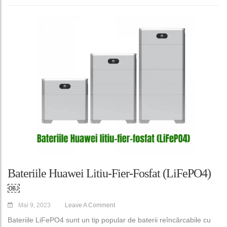
Bateriile Huawei Litiu-Fier-Fosfat (LiFePO4)
￼
Mai 9, 2023
Leave A Comment
Bateriile LiFePO4 sunt un tip popular de baterii reîncărcabile cu