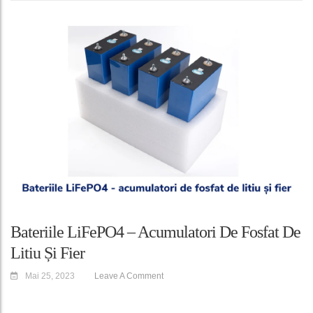
Bateriile LiFePO4 – Acumulatori De Fosfat De
Litiu Și Fier
Mai 25, 2023
Leave A Comment