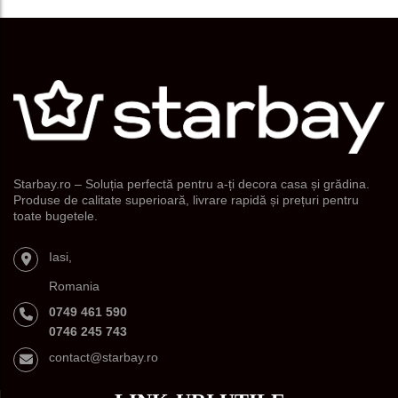
Starbay.ro – Soluția perfectă pentru a-ți decora casa și grădina.
Produse de calitate superioară, livrare rapidă și prețuri pentru
toate bugetele.
Iasi,
Romania
0749 461 590
0746 245 743
contact@starbay.ro