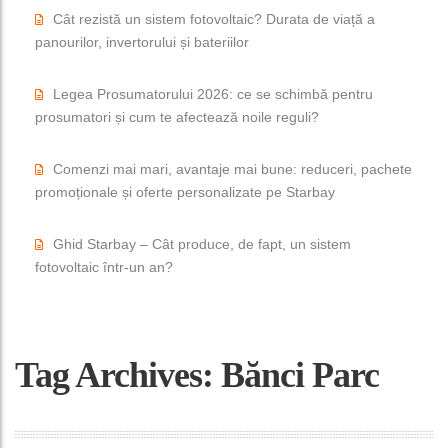
Cât rezistă un sistem fotovoltaic? Durata de viață a
panourilor, invertorului și bateriilor
Legea Prosumatorului 2026: ce se schimbă pentru
prosumatori și cum te afectează noile reguli?
Comenzi mai mari, avantaje mai bune: reduceri, pachete
promoționale și oferte personalizate pe Starbay
Ghid Starbay – Cât produce, de fapt, un sistem
fotovoltaic într-un an?
Tag Archives: Bănci Parc