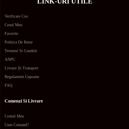
LINK-URI UTILE
Verificare Cos
Cosul Meu
Favorite
Politica De Retur
Termeni Si Conditii
ANPC
Livrare Și Transport
Regulament Cupoane
FAQ
Comenzi Si Livrare
Contul Meu
Cum Comand?