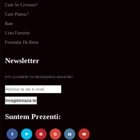
Cum Se Livreaza?
Cum Platesc?
Rate
Lista Favorite
Formular De Retur
Newsletter
FITI LA CURENT CU REDUCERILE NOASTRE!
Suntem Prezenti: