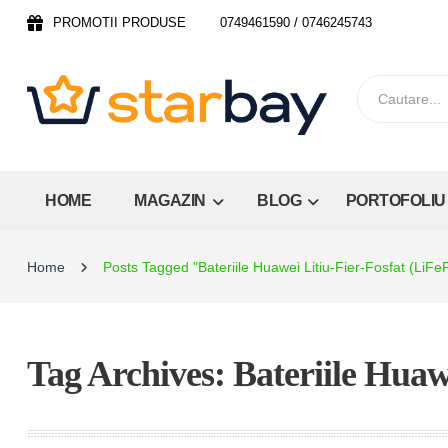
PROMOTII PRODUSE
0749461590 / 0746245743
HOME
MAGAZIN
BLOG
PORTOFOLIU
Home
Posts Tagged "Bateriile Huawei Litiu-Fier-Fosfat (LiF
Tag Archives: Bateriile Huaw