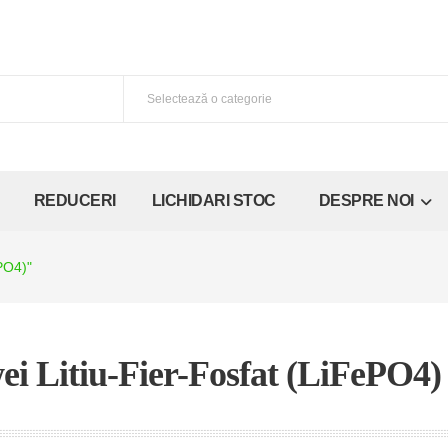
REDUCERI
LICHIDARI STOC
DESPRE NOI
ePO4)"
ei Litiu-Fier-Fosfat (LiFePO4)