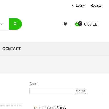
Login
Register
0
0,00
LEI
CONTACT
Caută
Caută
CURTE & GRĂDINĂ