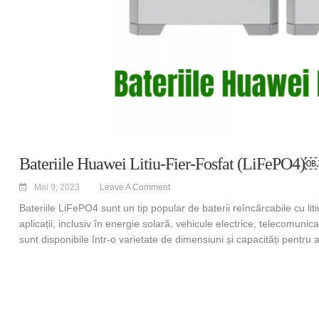
Bateriile Huawei Litiu-Fier-Fosfat (LiFePO4)
Mai 9, 2023
Leave A Comment
Bateriile LiFePO4 sunt un tip popular de baterii reîncărcabile cu liti
aplicații, inclusiv în energie solară, vehicule electrice, telecomunic
sunt disponibile într-o varietate de dimensiuni și capacități pentru 