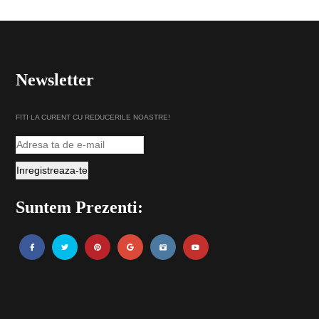
Newsletter
FITI LA CURENT CU REDUCERILE NOASTRE!
Suntem Prezenti: