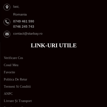
Iasi,
Romania
0749 461 590
0746 245 743
contact@starbay.ro
LINK-URI UTILE
Verificare Cos
Cosul Meu
Favorite
Politica De Retur
Termeni Si Conditii
ANPC
Livrare Și Transport