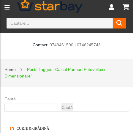
Contact:
0749461590
|
0746245743
Home
Posts Tagged "Calcul Panouri Fotovoltaice –
Dimensionare"
Caută
Caută
CURTE & GRĂDINĂ