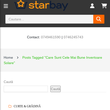
Contact:
0749461590
|
0746245743
Home
Posts Tagged "Care Sunt Cele Mai Bune Invertoare
Solare"
Caută
Caută
CURTE & GRĂDINĂ