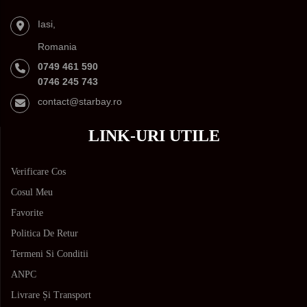
Iasi,
Romania
0749 461 590
0746 245 743
contact@starbay.ro
LINK-URI UTILE
Verificare Cos
Cosul Meu
Favorite
Politica De Retur
Termeni Si Conditii
ANPC
Livrare Și Transport