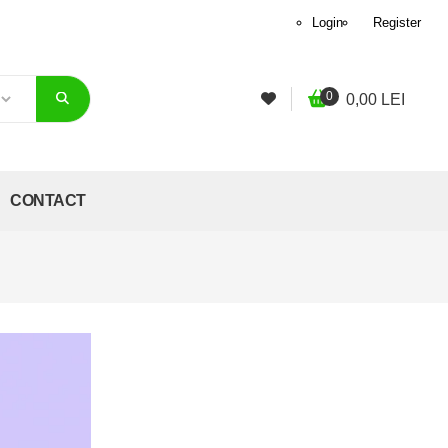
Login
Register
0
0,00
LEI
CONTACT