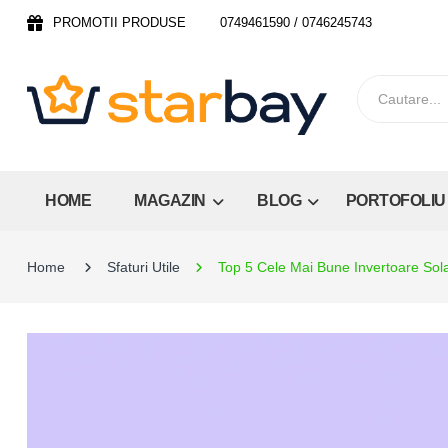
PROMOTII PRODUSE
0749461590 / 0746245743
HOME
MAGAZIN
BLOG
PORTOFOLIU
Home
Sfaturi Utile
Top 5 Cele Mai Bune Invertoare Solar