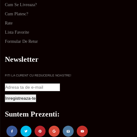
Cum Se Livreaza?
Cum Platesc?
Rate
Lista Favorite
Formular De Retur
Newsletter
FITI LA CURENT CU REDUCERILE NOASTRE!
Suntem Prezenti: