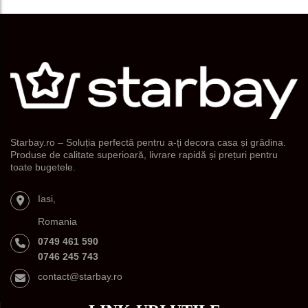
Starbay.ro – Soluția perfectă pentru a-ți decora casa și grădina.
Produse de calitate superioară, livrare rapidă și prețuri pentru
toate bugetele.
Iasi,
Romania
0749 461 590
0746 245 743
contact@starbay.ro