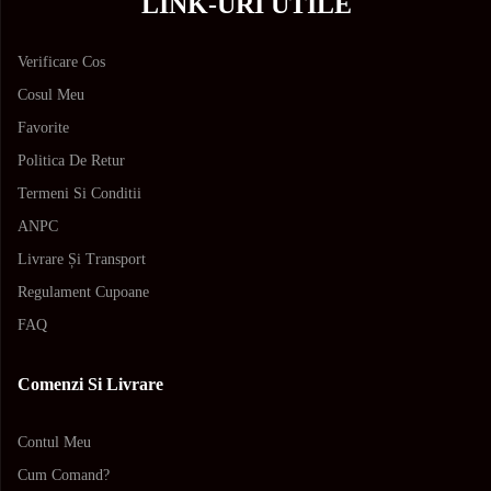
LINK-URI UTILE
Verificare Cos
Cosul Meu
Favorite
Politica De Retur
Termeni Si Conditii
ANPC
Livrare Și Transport
Regulament Cupoane
FAQ
Comenzi Si Livrare
Contul Meu
Cum Comand?