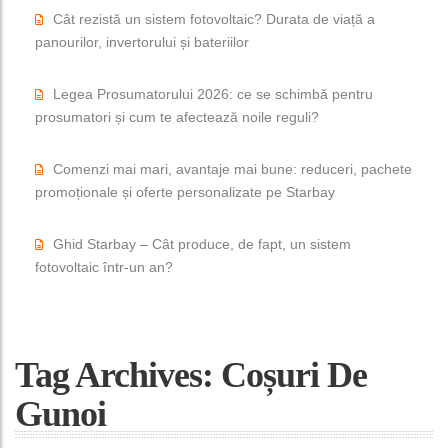
Cât rezistă un sistem fotovoltaic? Durata de viață a
panourilor, invertorului și bateriilor
Legea Prosumatorului 2026: ce se schimbă pentru
prosumatori și cum te afectează noile reguli?
Comenzi mai mari, avantaje mai bune: reduceri, pachete
promoționale și oferte personalizate pe Starbay
Ghid Starbay – Cât produce, de fapt, un sistem
fotovoltaic într-un an?
Tag Archives: Coșuri De
Gunoi