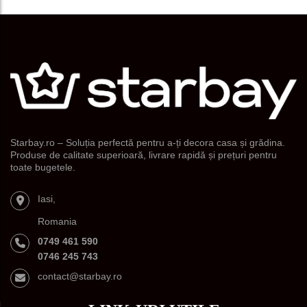
Starbay.ro – Soluția perfectă pentru a-ți decora casa și grădina.
Produse de calitate superioară, livrare rapidă și prețuri pentru
toate bugetele.
Iasi,
Romania
0749 461 590
0746 245 743
contact@starbay.ro