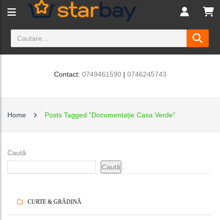
Contact:
0749461590
|
0746245743
Home
Posts Tagged "documentație Casa Verde"
Caută
Caută
CURTE & GRĂDINĂ