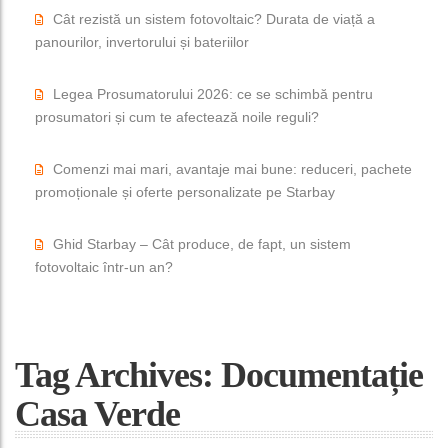
Cât rezistă un sistem fotovoltaic? Durata de viață a
panourilor, invertorului și bateriilor
Legea Prosumatorului 2026: ce se schimbă pentru
prosumatori și cum te afectează noile reguli?
Comenzi mai mari, avantaje mai bune: reduceri, pachete
promoționale și oferte personalizate pe Starbay
Ghid Starbay – Cât produce, de fapt, un sistem
fotovoltaic într-un an?
Tag Archives: Documentație
Casa Verde