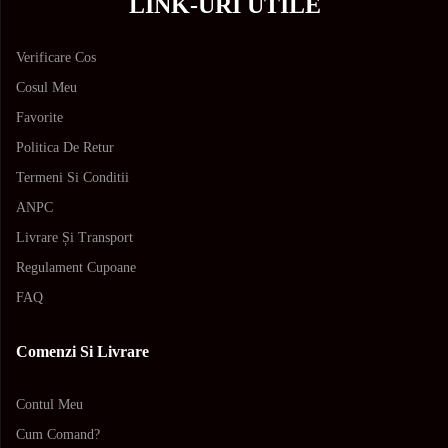
LINK-URI UTILE
Verificare Cos
Cosul Meu
Favorite
Politica De Retur
Termeni Si Conditii
ANPC
Livrare Și Transport
Regulament Cupoane
FAQ
Comenzi Si Livrare
Contul Meu
Cum Comand?