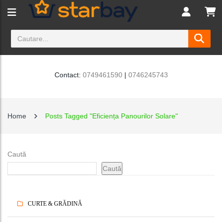
Contact:
0749461590
|
0746245743
Home
Posts Tagged "Eficiența Panourilor Solare"
Caută
Caută
CURTE & GRĂDINĂ