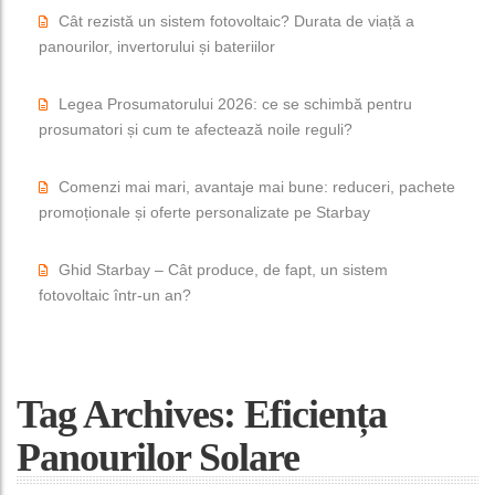
Cât rezistă un sistem fotovoltaic? Durata de viață a
panourilor, invertorului și bateriilor
Legea Prosumatorului 2026: ce se schimbă pentru
prosumatori și cum te afectează noile reguli?
Comenzi mai mari, avantaje mai bune: reduceri, pachete
promoționale și oferte personalizate pe Starbay
Ghid Starbay – Cât produce, de fapt, un sistem
fotovoltaic într-un an?
Tag Archives: Eficiența
Panourilor Solare