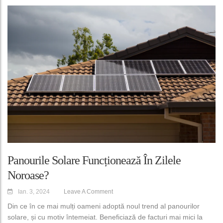
Panourile Solare Funcționează În Zilele
Noroase?
Ian. 3, 2024
Leave A Comment
Din ce în ce mai mulți oameni adoptă noul trend al panourilor
solare, și cu motiv întemeiat. Beneficiază de facturi mai mici la