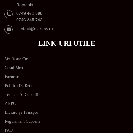
Romania
0749 461 590
0746 245 743
contact@starbay.ro
LINK-URI UTILE
Verificare Cos
Cosul Meu
Favorite
Politica De Retur
Termeni Si Conditii
ANPC
Livrare Și Transport
Regulament Cupoane
FAQ