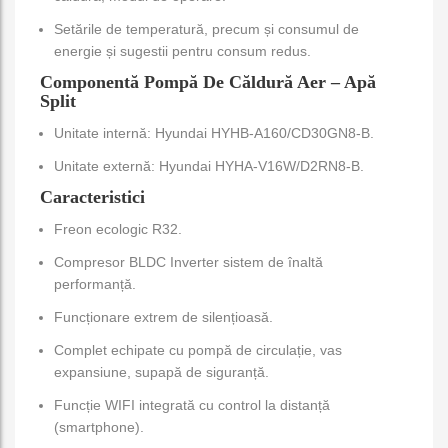
Setările de temperatură, precum și consumul de
energie și sugestii pentru consum redus.
Componentă Pompă De Căldură Aer – Apă
Split
Unitate internă: Hyundai HYHB-A160/CD30GN8-B.
Unitate externă: Hyundai HYHA-V16W/D2RN8-B.
Caracteristici
Freon ecologic R32.
Compresor BLDC Inverter sistem de înaltă
performanță.
Funcționare extrem de silențioasă.
Complet echipate cu pompă de circulație, vas
expansiune, supapă de siguranță.
Funcție WIFI integrată cu control la distanță
(smartphone).