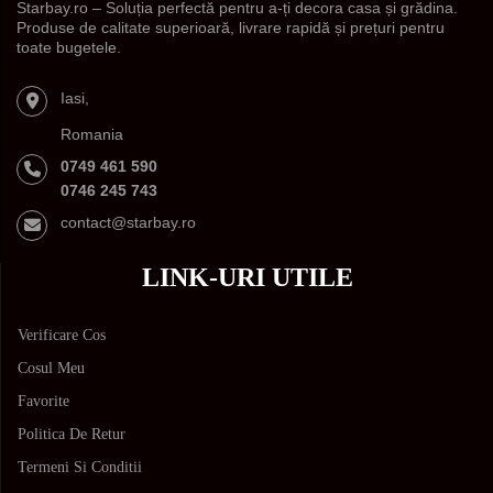
Starbay.ro – Soluția perfectă pentru a-ți decora casa și grădina.
Produse de calitate superioară, livrare rapidă și prețuri pentru
toate bugetele.
Iasi,
Romania
0749 461 590
0746 245 743
contact@starbay.ro
LINK-URI UTILE
Verificare Cos
Cosul Meu
Favorite
Politica De Retur
Termeni Si Conditii