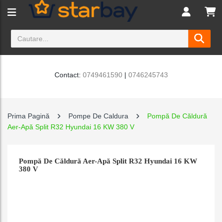
Contact:
0749461590
|
0746245743
Prima Pagină
Pompe De Caldura
Pompă De Căldură
Aer-Apă Split R32 Hyundai 16 KW 380 V
Pompă De Căldură Aer-Apă Split R32 Hyundai 16 KW
380 V