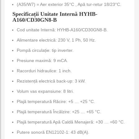
(A35/W7) = Aer exterior 35°C , Apă tur-retur 18/23°C.
Specificații Unitate Internă HYHB-
A160/CD30GN8-B
Cod unitate Internă: HYHB-A160/CD30GN8-B.
Alimentare electrică: 230 V, 1 Ph, 50 Hz.
Pompă circulație: tip inverter.
Presiune maximă: 9 mCA.
Racorduri hidraulice: 1 inch.
Rezistență electrică back-up: 3 kW.
Volum vas expansiune: 8 litri.
Plajă temperatură Răcire: +5 … +25 °C.
Plajă temperatură Încălzire: +25 … +65 °C.
Plajă temperatură Apă Caldă Menajeră: +30 … +60 °C.
Putere sonoră EN12102-1: 43 dB(A).