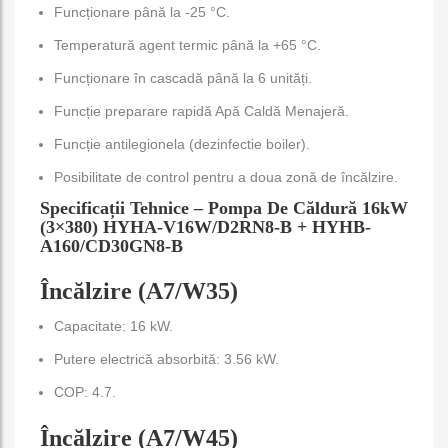
Funcționare până la -25 °C.
Temperatură agent termic până la +65 °C.
Funcționare în cascadă până la 6 unități.
Funcție preparare rapidă Apă Caldă Menajeră.
Funcție antilegionela (dezinfectie boiler).
Posibilitate de control pentru a doua zonă de încălzire.
Specificații Tehnice – Pompa De Căldură 16kW
(3×380) HYHA-V16W/D2RN8-B + HYHB-
A160/CD30GN8-B
Încălzire (A7/W35)
Capacitate: 16 kW.
Putere electrică absorbită: 3.56 kW.
COP: 4.7.
Încălzire (A7/W45)