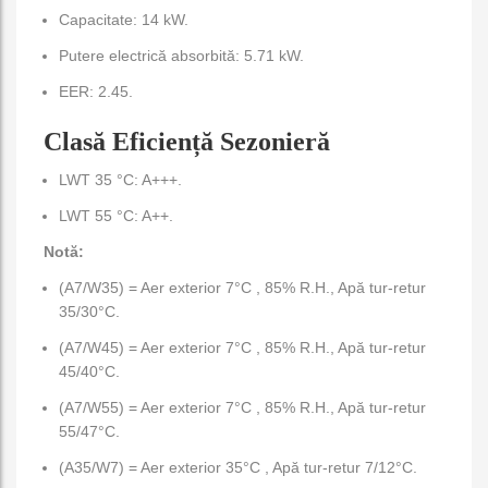
Capacitate: 14 kW.
Putere electrică absorbită: 5.71 kW.
EER: 2.45.
Clasă Eficiență Sezonieră
LWT 35 °C: A+++.
LWT 55 °C: A++.
Notă:
(A7/W35) = Aer exterior 7°C , 85% R.H., Apă tur-retur
35/30°C.
(A7/W45) = Aer exterior 7°C , 85% R.H., Apă tur-retur
45/40°C.
(A7/W55) = Aer exterior 7°C , 85% R.H., Apă tur-retur
55/47°C.
(A35/W7) = Aer exterior 35°C , Apă tur-retur 7/12°C.