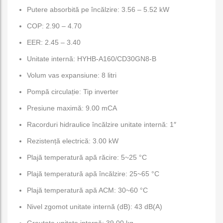
Putere absorbită pe încălzire: 3.56 – 5.52 kW
COP: 2.90 – 4.70
EER: 2.45 – 3.40
Unitate internă: HYHB-A160/CD30GN8-B
Volum vas expansiune: 8 litri
Pompă circulație: Tip inverter
Presiune maximă: 9.00 mCA
Racorduri hidraulice încălzire unitate internă: 1″
Rezistență electrică: 3.00 kW
Plajă temperatură apă răcire: 5~25 °C
Plajă temperatură apă încălzire: 25~65 °C
Plajă temperatură apă ACM: 30~60 °C
Nivel zgomot unitate internă (dB): 43 dB(A)
Greutate unitate internă: 39.00 kg