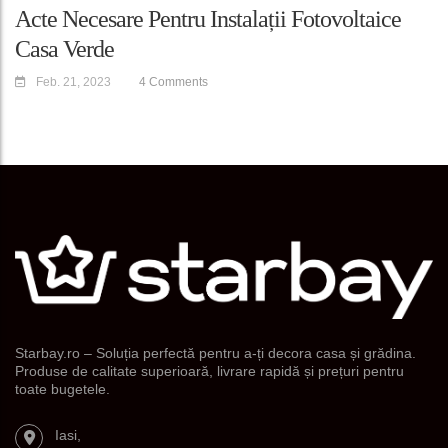
Acte Necesare Pentru Instalații Fotovoltaice
Casa Verde
Feb. 21, 2023
4 Comments
Starbay.ro – Soluția perfectă pentru a-ți decora casa și grădina.
Produse de calitate superioară, livrare rapidă și prețuri pentru
toate bugetele.
Iasi,