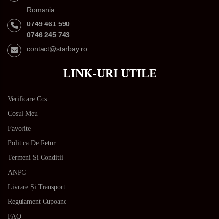
Romania
0749 461 590
0746 245 743
contact@starbay.ro
LINK-URI UTILE
Verificare Cos
Cosul Meu
Favorite
Politica De Retur
Termeni Si Conditii
ANPC
Livrare Și Transport
Regulament Cupoane
FAQ