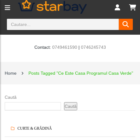
Contact:
0749461590
|
0746245743
Home
Posts Tagged "Ce Este Casa Programul Casa Verde"
Caută
Caută
CURTE & GRĂDINĂ