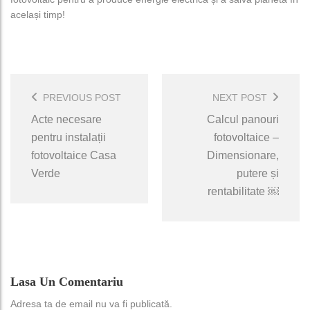
același timp!
Post
Navigation
PREVIOUS POST
NEXT POST
Acte necesare
Calcul panouri
pentru instalații
fotovoltaice –
fotovoltaice Casa
Dimensionare,
Verde
putere și
rentabilitate ￼
Lasa Un Comentariu
Adresa ta de email nu va fi publicată.