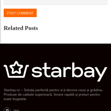
Related Posts
Starbay.ro – Soluția perfectă pentru a-ți decora casa și grădina.
Produse de calitate superioară, livrare rapidă și prețuri pentru
toate bugetele.
Iasi,