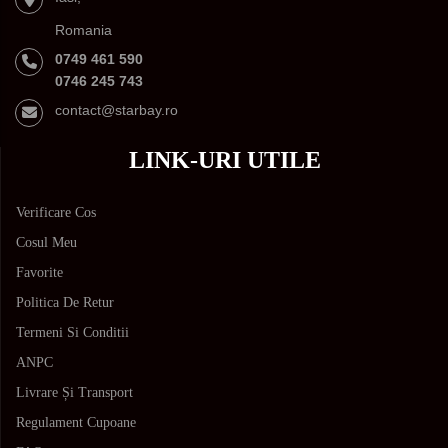
Romania
0749 461 590
0746 245 743
contact@starbay.ro
LINK-URI UTILE
Verificare Cos
Cosul Meu
Favorite
Politica De Retur
Termeni Si Conditii
ANPC
Livrare Și Transport
Regulament Cupoane