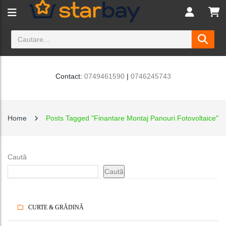
Contact:
0749461590
|
0746245743
Home
Posts Tagged "Finantare Montaj Panouri Fotovoltaice"
Caută
Caută
CURTE & GRĂDINĂ