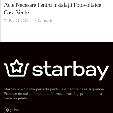
Acte Necesare Pentru Instalații Fotovoltaice
Casa Verde
Feb. 21, 2023
4 Comments
Starbay.ro – Soluția perfectă pentru a-ți decora casa și grădina.
Produse de calitate superioară, livrare rapidă și prețuri pentru
toate bugetele.
Iasi,