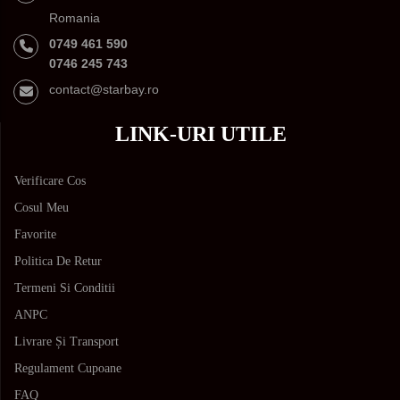
Romania
0749 461 590
0746 245 743
contact@starbay.ro
LINK-URI UTILE
Verificare Cos
Cosul Meu
Favorite
Politica De Retur
Termeni Si Conditii
ANPC
Livrare Și Transport
Regulament Cupoane
FAQ