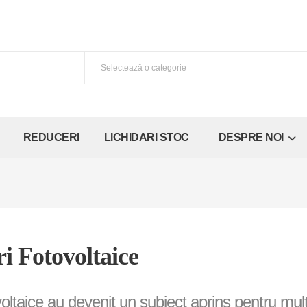
REDUCERI
LICHIDARI STOC
DESPRE NOI
i Fotovoltaice
voltaice au devenit un subiect aprins pentru mul