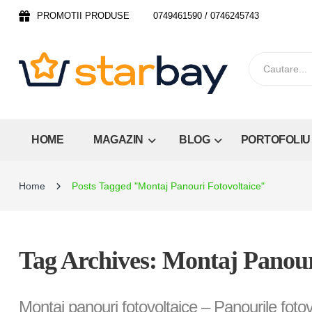
PROMOTII PRODUSE
0749461590 / 0746245743
HOME
MAGAZIN
BLOG
PORTOFOLIU
Home
Posts Tagged "Montaj Panouri Fotovoltaice"
Tag Archives: Montaj Panour
Montaj panouri fotovoltaice – Panourile foto