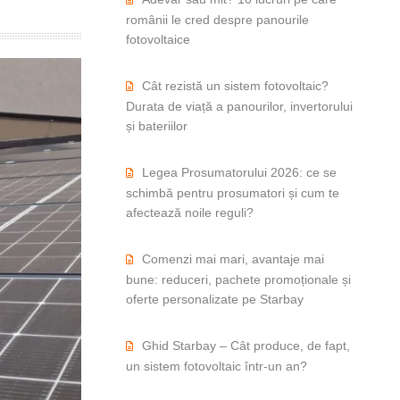
românii le cred despre panourile
fotovoltaice
Cât rezistă un sistem fotovoltaic?
Durata de viață a panourilor, invertorului
și bateriilor
Legea Prosumatorului 2026: ce se
schimbă pentru prosumatori și cum te
afectează noile reguli?
Comenzi mai mari, avantaje mai
bune: reduceri, pachete promoționale și
oferte personalizate pe Starbay
Ghid Starbay – Cât produce, de fapt,
un sistem fotovoltaic într-un an?