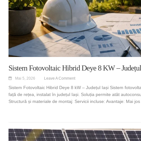
Sistem Fotovoltaic Hibrid Deye 8 KW – Județul
Mai 5, 2026
Leave A Comment
Sistem Fotovoltaic Hibrid Deye 8 kW – Județul Iași Sistem fotovolta
față de rețea, instalat în județul Iași. Soluția permite atât autocon
Structură și materiale de montaj: Servicii incluse: Avantaje: Mai 