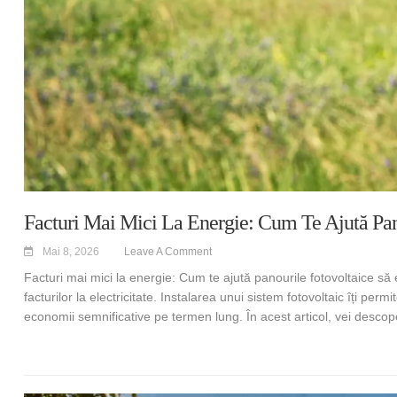
Facturi Mai Mici La Energie: Cum Te Ajută Pan
Mai 8, 2026
Leave A Comment
Facturi mai mici la energie: Cum te ajută panourile fotovoltaice s
facturilor la electricitate. Instalarea unui sistem fotovoltaic îți p
economii semnificative pe termen lung. În acest articol, vei desc