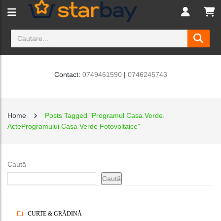
Contact:
0749461590
|
0746245743
Home
Posts Tagged "Programul Casa Verde.
ActeProgramului Casa Verde Fotovoltaice"
Caută
Caută
CURTE & GRĂDINĂ