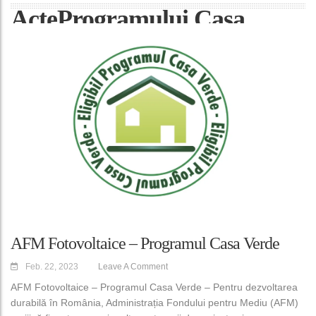
ActeProgramului Casa
Verde Fotovoltaice
AFM Fotovoltaice – Programul Casa Verde
Feb. 22, 2023
Leave A Comment
AFM Fotovoltaice – Programul Casa Verde – Pentru dezvoltarea
durabilă în România, Administrația Fondului pentru Mediu (AFM)