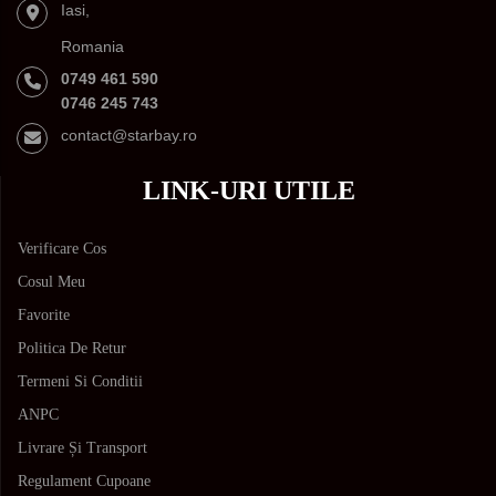
Iasi,
Romania
0749 461 590
0746 245 743
contact@starbay.ro
LINK-URI UTILE
Verificare Cos
Cosul Meu
Favorite
Politica De Retur
Termeni Si Conditii
ANPC
Livrare Și Transport
Regulament Cupoane