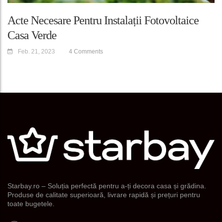
Acte Necesare Pentru Instalații Fotovoltaice
Casa Verde
Feb. 21, 2023
4 Comments
Starbay.ro – Soluția perfectă pentru a-ți decora casa și grădina.
Produse de calitate superioară, livrare rapidă și prețuri pentru
toate bugetele.