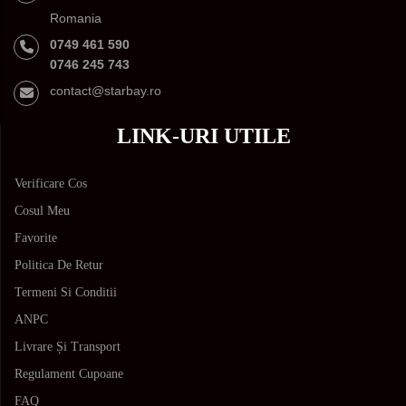
Romania
0749 461 590
0746 245 743
contact@starbay.ro
LINK-URI UTILE
Verificare Cos
Cosul Meu
Favorite
Politica De Retur
Termeni Si Conditii
ANPC
Livrare Și Transport
Regulament Cupoane
FAQ