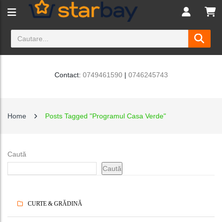
Contact:
0749461590
|
0746245743
Home
Posts Tagged "Programul Casa Verde"
Caută
Caută
CURTE & GRĂDINĂ