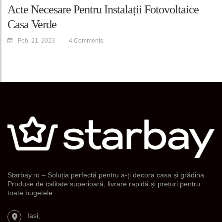
Acte Necesare Pentru Instalații Fotovoltaice
Casa Verde
Feb. 21, 2023
4 Comments
Starbay.ro – Soluția perfectă pentru a-ți decora casa și grădina.
Produse de calitate superioară, livrare rapidă și prețuri pentru
toate bugetele.
Iasi,